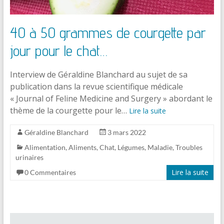
40 à 50 grammes de courgette par
jour pour le chat…
Interview de Géraldine Blanchard au sujet de sa
publication dans la revue scientifique médicale
« Journal of Feline Medicine and Surgery » abordant le
thème de la courgette pour le…
Lire la suite
Géraldine Blanchard
3 mars 2022
Alimentation
,
Aliments
,
Chat
,
Légumes
,
Maladie
,
Troubles
urinaires
Lire la suite
0 Commentaires