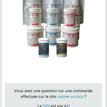
Vous avez une question sur une commande
effectuée sur le site
cuisine-a-crocs
?
Le
SAV
est par ici !