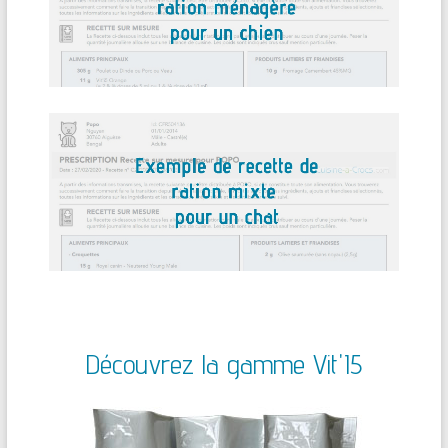
Découvrez la gamme Vit'I5