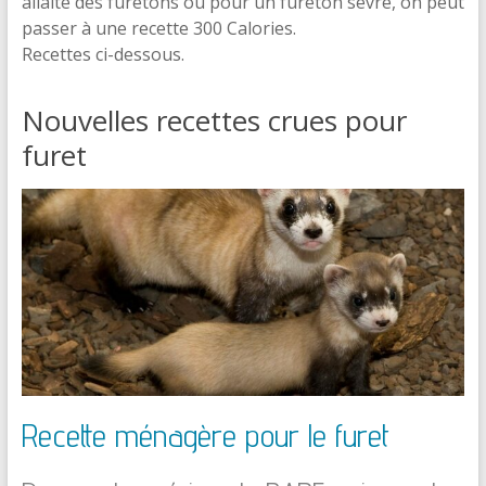
allaite des furetons ou pour un fureton sevré, on peut
passer à une recette 300 Calories.
Recettes ci-dessous.
Nouvelles recettes crues pour
furet
Recette ménagère pour le furet