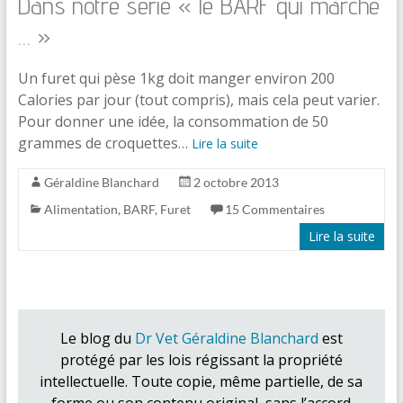
Dans notre série « le BARF qui marche
… »
Un furet qui pèse 1kg doit manger environ 200
Calories par jour (tout compris), mais cela peut varier.
Pour donner une idée, la consommation de 50
grammes de croquettes…
Lire la suite
Géraldine Blanchard
2 octobre 2013
Alimentation
,
BARF
,
Furet
15 Commentaires
Lire la suite
Le blog du
Dr Vet Géraldine Blanchard
est
protégé par les lois régissant la propriété
intellectuelle. Toute copie, même partielle, de sa
forme ou son contenu original, sans l’accord