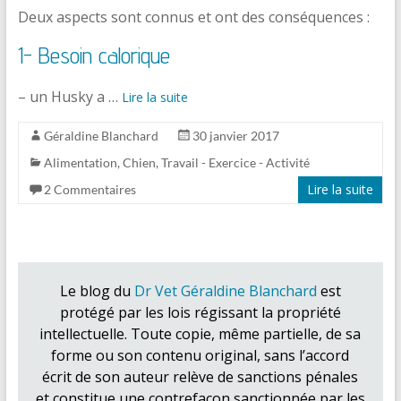
Deux aspects sont connus et ont des conséquences :
1- Besoin calorique
– un Husky a …
Lire la suite
Géraldine Blanchard
30 janvier 2017
Alimentation
,
Chien
,
Travail - Exercice - Activité
Lire la suite
2 Commentaires
Le blog du
Dr Vet Géraldine Blanchard
est
protégé par les lois régissant la propriété
intellectuelle. Toute copie, même partielle, de sa
forme ou son contenu original, sans l’accord
écrit de son auteur relève de sanctions pénales
et constitue une contrefaçon sanctionnée par les