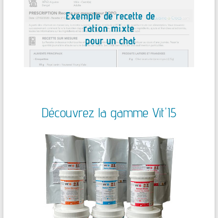
Découvrez la gamme Vit'I5