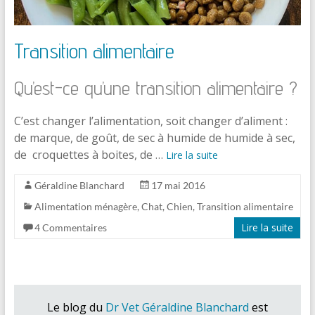
Transition alimentaire
Qu’est-ce qu’une transition alimentaire ?
C’est changer l’alimentation, soit changer d’aliment :
de marque, de goût, de sec à humide de humide à sec,
de croquettes à boites, de …
Lire la suite
Géraldine Blanchard
17 mai 2016
Alimentation ménagère
,
Chat
,
Chien
,
Transition alimentaire
Lire la suite
4 Commentaires
Le blog du
Dr Vet Géraldine Blanchard
est