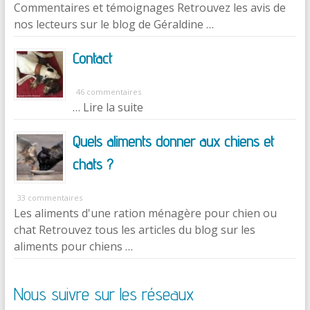
Commentaires et témoignages Retrouvez les avis de
nos lecteurs sur le blog de Géraldine …
Contact
46 commentaires
… Lire la suite
Quels aliments donner aux chiens et
chats ?
33 commentaires
Les aliments d'une ration ménagère pour chien ou
chat Retrouvez tous les articles du blog sur les
aliments pour chiens …
Nous suivre sur les réseaux