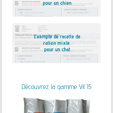
Découvrez la gamme Vit'I5