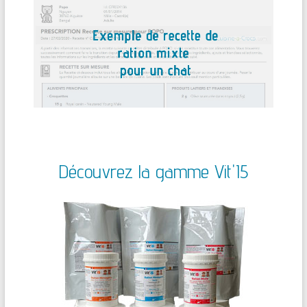
Découvrez la gamme Vit'I5