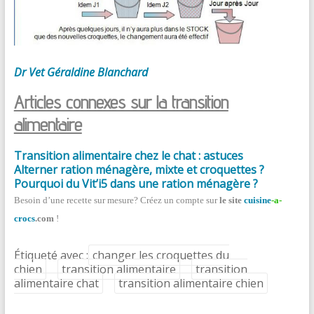
Dr Vet Géraldine Blanchard
Articles connexes sur la transition
alimentaire
Transition alimentaire chez le chat : astuces
Alterner ration ménagère, mixte et croquettes ?
Pourquoi du Vit’i5 dans une ration ménagère ?
Besoin d’une recette sur mesure? Créez un compte sur
le site
cuisine
-a-
crocs
.com
!
Étiqueté avec :
changer les croquettes du
chien
transition alimentaire
transition
alimentaire chat
transition alimentaire chien