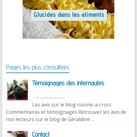
Pages les plus consultées
Témoignages des internautes
176 commentaires
Les avis sur le blog cuisine-a-crocs
Commentaires et témoignages Retrouvez les avis de
nos lecteurs sur le blog de Géraldine …
Contact