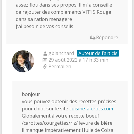
assez flou dans ses propos. Il m’ a conseille
de rajouter des complements VIT’I5 Rouge
dans sa ration menagere
J’ai besoin de vos conseils
Répondre
gblanchard
Auteur de l’article
29 août 2022 à 17 h 33 min
Permalien
bonjour
vous pouvez obtenir des recettes précises
pour chiot sur le site
cuisine-a-crocs.com
Globalement à votre recette boeuf
/carottes/courgettes/riz/ levure de bière
il manque impérativement Huile de Colza