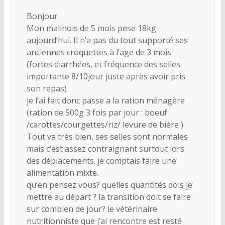
Bonjour
Mon malinois de 5 mois pese 18kg
aujourd’hui. Il n’a pas du tout supporté ses
anciennes croquettes à l’age de 3 mois
(fortes diarrhées, et fréquence des selles
importante 8/10jour juste après avoir pris
son repas)
je l’ai fait donc passe a la ration ménagère
(ration de 500g 3 fois par jour : boeuf
/carottes/courgettes/riz/ levure de bière )
Tout va très bien, ses selles sont normales
mais c’est assez contraignant surtout lors
des déplacements. je comptais faire une
alimentation mixte.
qu’en pensez vous? quelles quantités dois je
mettre au départ ? la transition doit se faire
sur combien de jour? le vétérinaire
nutritionniste que j’ai rencontre est resté