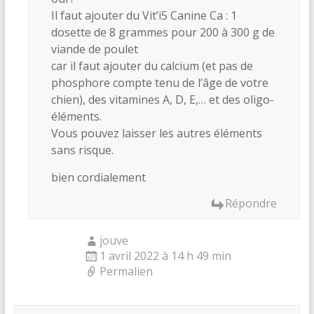
Il faut ajouter du Vit’i5 Canine Ca : 1
dosette de 8 grammes pour 200 à 300 g de
viande de poulet
car il faut ajouter du calcium (et pas de
phosphore compte tenu de l’âge de votre
chien), des vitamines A, D, E,… et des oligo-
éléments.
Vous pouvez laisser les autres éléments
sans risque.
bien cordialement
Répondre
jouve
1 avril 2022 à 14 h 49 min
Permalien