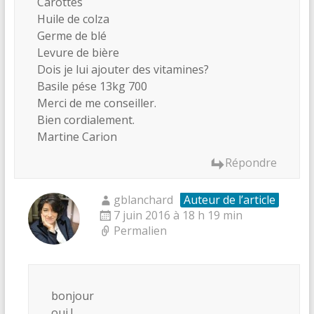
Carottes
Huile de colza
Germe de blé
Levure de bière
Dois je lui ajouter des vitamines?
Basile pése 13kg 700
Merci de me conseiller.
Bien cordialement.
Martine Carion
Répondre
gblanchard
Auteur de l’article
7 juin 2016 à 18 h 19 min
Permalien
bonjour
oui !