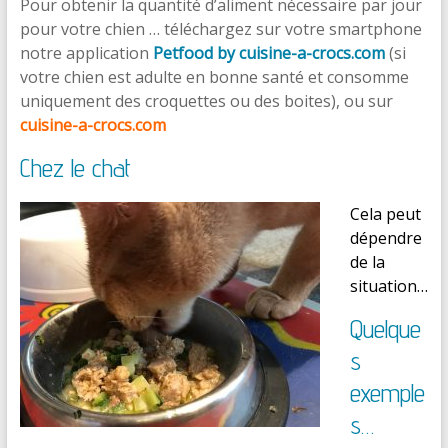
Pour obtenir la quantité d’aliment nécessaire par jour
pour votre chien … téléchargez sur votre smartphone
notre application
Petfood by cuisine-a-crocs.com
(si
votre chien est adulte en bonne santé et consomme
uniquement des croquettes ou des boites), ou sur
cuisine-a-crocs.com
Chez le chat
Cela peut
dépendre
de la
situation…
Quelque
s
exemple
s…