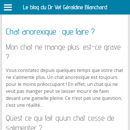
Le blog du Dr Vet Géraldine Blanchard
S
Chat anorexique : que faire ?
Mon chat ne mange plus: est-ce grave
?
Vous constatez depuis quelques temps que votre chat
ne s’alimente plus. Un chat anorexique est toujours
pour le moins préoccupant ! En effet, un chat qui ne
veut pas manger peut se laisser mourir de faim
devant une gamelle pleine. Ce n’est pas une question,
c’est une réalité…
Qu’est ce qui fait qu’un chat cesse de
s’alimenter ?