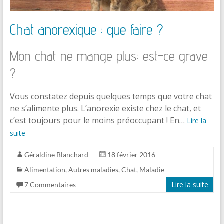
Chat anorexique : que faire ?
Mon chat ne mange plus: est-ce grave
?
Vous constatez depuis quelques temps que votre chat
ne s’alimente plus. L’anorexie existe chez le chat, et
c’est toujours pour le moins préoccupant ! En…
Lire la
suite
Géraldine Blanchard
18 février 2016
Alimentation
,
Autres maladies
,
Chat
,
Maladie
Lire la suite
7 Commentaires