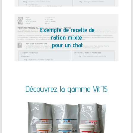
Découvrez la gamme Vit'I5