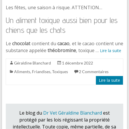
Les fêtes, une saison à risque. ATTENTION…
Un aliment toxique aussi bien pour les
chiens que les chats
Le
chocolat
contient du
cacao
, et le cacao contient une
substance appelée
théobromine
, toxique …
Lire la suite
Géraldine Blanchard
1 décembre 2022
Aliments
,
Friandises
,
Toxiques
2 Commentaires
Lire la suite
Le blog du
Dr Vet Géraldine Blanchard
est
protégé par les lois régissant la propriété
intellectuelle. Toute copie, même partielle, de sa