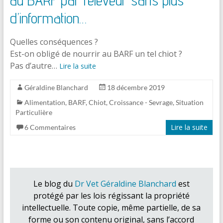
d’information…
Quelles conséquences ?
Est-on obligé de nourrir au BARF un tel chiot ?
Pas d’autre…
Lire la suite
Géraldine Blanchard
18 décembre 2019
Alimentation
,
BARF
,
Chiot
,
Croissance - Sevrage
,
Situation
Particulière
Lire la suite
6 Commentaires
Le blog du
Dr Vet Géraldine Blanchard
est
protégé par les lois régissant la propriété
intellectuelle. Toute copie, même partielle, de sa
forme ou son contenu original, sans l’accord