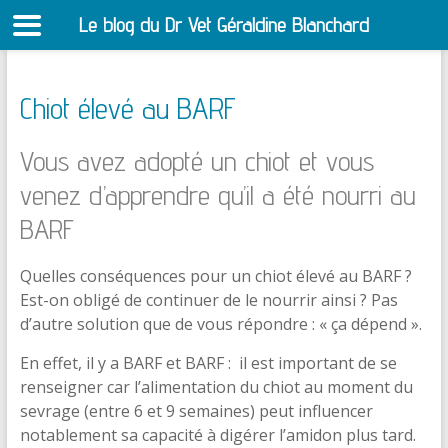
Le blog du Dr Vet Géraldine Blanchard
S
Chiot élevé au BARF
Vous avez adopté un chiot et vous
venez d’apprendre qu’il a été nourri au
BARF
Quelles conséquences pour un chiot élevé au BARF ?
Est-on obligé de continuer de le nourrir ainsi ? Pas
d’autre solution que de vous répondre : « ça dépend ».
En effet, il y a BARF et BARF : il est important de se
renseigner car l’alimentation du chiot au moment du
sevrage (entre 6 et 9 semaines) peut influencer
notablement sa capacité à digérer l’amidon plus tard.