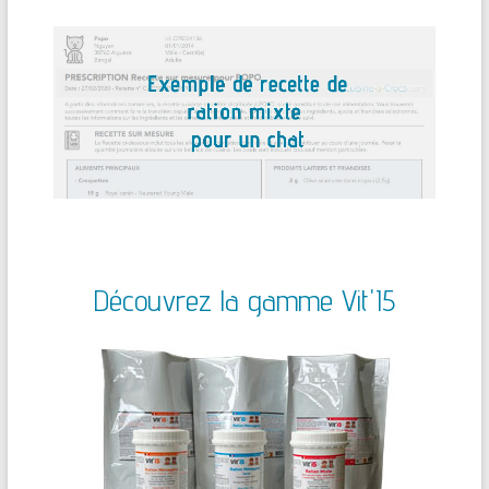
Découvrez la gamme Vit'I5