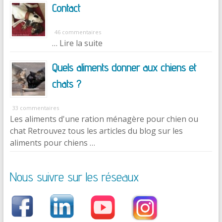
Contact
46 commentaires
… Lire la suite
Quels aliments donner aux chiens et
chats ?
33 commentaires
Les aliments d'une ration ménagère pour chien ou
chat Retrouvez tous les articles du blog sur les
aliments pour chiens …
Nous suivre sur les réseaux