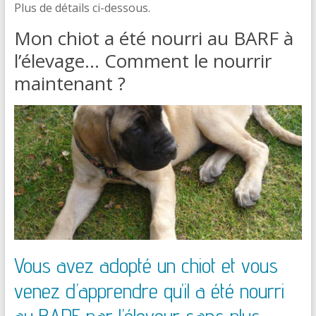
Plus de détails ci-dessous.
Mon chiot a été nourri au BARF à
l’élevage… Comment le nourrir
maintenant ?
Vous avez adopté un chiot et vous
venez d’apprendre qu’il a été nourri
au BARF par l’éleveur sans plus