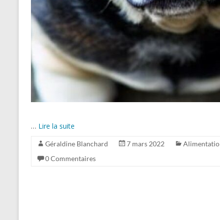
…
Lire la suite
Géraldine Blanchard
7 mars 2022
Alimentati
0 Commentaires