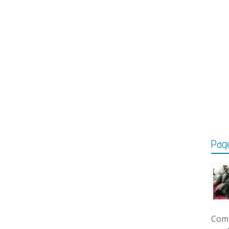
Page
Comm