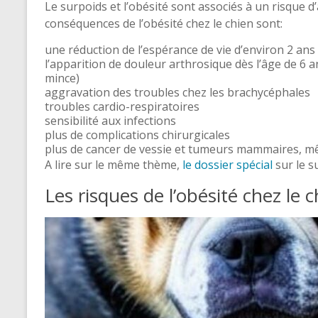
Le surpoids et l’obésité sont associés à un risque d
conséquences de l’obésité chez le chien sont:
une réduction de l’espérance de vie d’environ 2 ans
l’apparition de douleur arthrosique dès l’âge de 6
mince)
aggravation des troubles chez les brachycéphales
troubles cardio-respiratoires
sensibilité aux infections
plus de complications chirurgicales
plus de cancer de vessie et tumeurs mammaires, mêm
A lire sur le même thème,
le dossier spécial
sur le s
Les risques de l’obésité chez le 