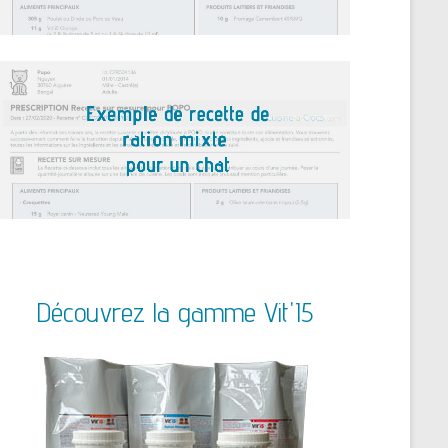
Découvrez la gamme Vit'I5