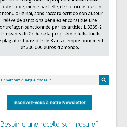
Toute copie, même partielle, de sa forme ou son
ontenu original, sans l’accord écrit de son auteur
relève de sanctions pénales et constitue une
ontrefaçon sanctionnée par les articles L.3335-2
et suivants du Code de la propriété intellectuelle.
e plagiat est passible de 3 ans d'emprisonnement
et 300 000 euros d'amende.
Search Button
ch
Besoin d'une recette sur mesure?