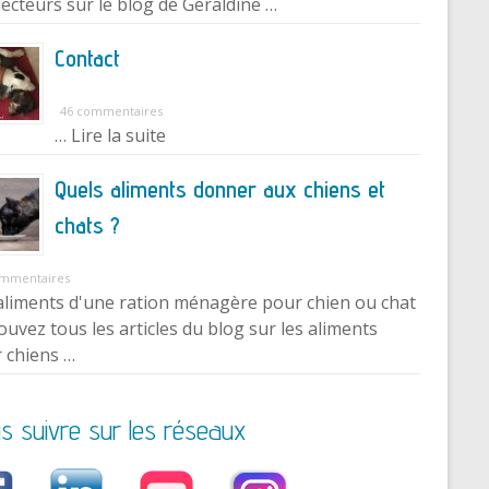
lecteurs sur le blog de Géraldine …
Contact
46 commentaires
… Lire la suite
Quels aliments donner aux chiens et
chats ?
ommentaires
aliments d'une ration ménagère pour chien ou chat
ouvez tous les articles du blog sur les aliments
 chiens …
s suivre sur les réseaux