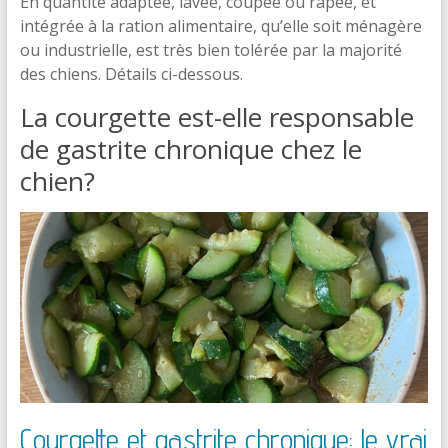
En quantité adaptée, lavée, coupée ou râpée, et
intégrée à la ration alimentaire, qu’elle soit ménagère
ou industrielle, est très bien tolérée par la majorité
des chiens. Détails ci-dessous.
La courgette est-elle responsable
de gastrite chronique chez le
chien?
Courgette et gastrite chronique: le vrai