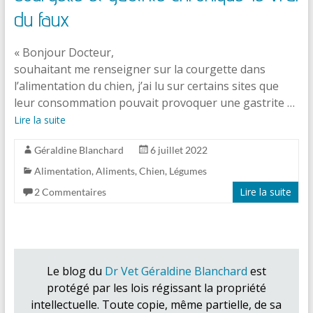
du faux
« Bonjour Docteur,
souhaitant me renseigner sur la courgette dans
l’alimentation du chien, j’ai lu sur certains sites que
leur consommation pouvait provoquer une gastrite …
Lire la suite
Géraldine Blanchard
6 juillet 2022
Alimentation
,
Aliments
,
Chien
,
Légumes
Lire la suite
2 Commentaires
Le blog du
Dr Vet Géraldine Blanchard
est
protégé par les lois régissant la propriété
intellectuelle. Toute copie, même partielle, de sa