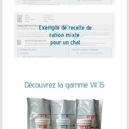
Découvrez la gamme Vit'I5