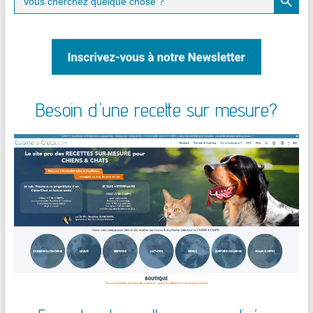
for:
Besoin d'une recette sur mesure?