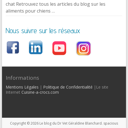
chat Retrouvez tous les articles du blog sur les
aliments pour chiens …
Nous suivre sur les réseaux
Informations
Mentions Légales
|
Politique de Confidentialité
|Le site
Internet
Cuisine-a-crocs.com
Copyright © 2026
Le blog du Dr Vet Géraldine Blanchard
. spacious