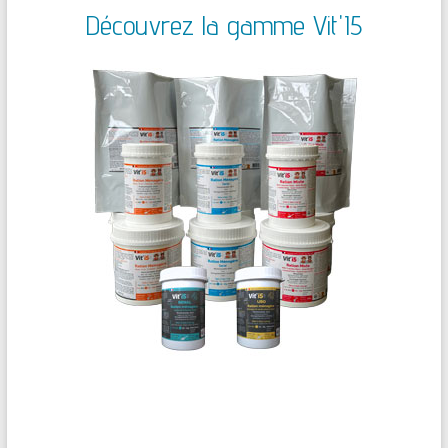
Découvrez la gamme Vit'I5