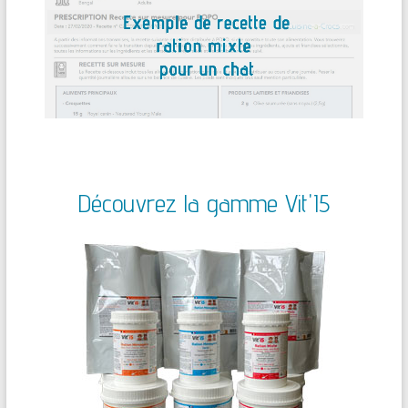
Découvrez la gamme Vit'I5