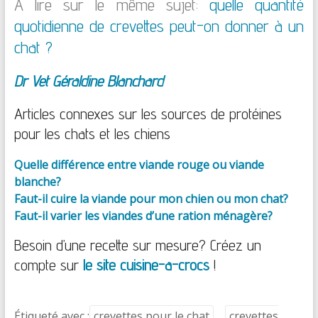
A lire sur le même sujet:
quelle quantité
quotidienne de crevettes peut-on donner à un
chat ?
Dr Vet Géraldine Blanchard
Articles connexes sur les sources de protéines
pour les chats et les chiens
Quelle différence entre viande rouge ou viande
blanche?
Faut-il cuire la viande pour mon chien ou mon chat?
Faut-il varier les viandes d’une ration ménagère?
Besoin d’une recette sur mesure? Créez un
compte sur
le site cuisine-a-crocs
!
Étiqueté avec :
crevettes pour le chat
crevettes