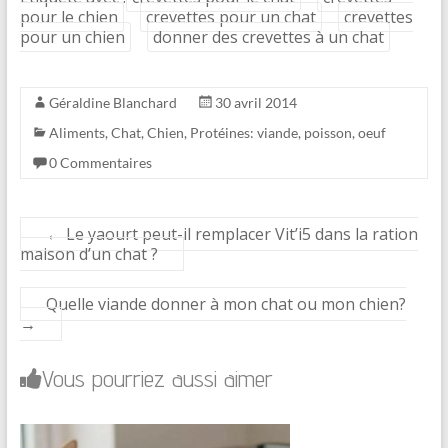
pour le chien
crevettes pour un chat
crevettes
pour un chien
donner des crevettes à un chat
Géraldine Blanchard
30 avril 2014
Aliments
,
Chat
,
Chien
,
Protéines: viande, poisson, oeuf
0 Commentaires
←
Le yaourt peut-il remplacer Vit’i5 dans la ration
maison d’un chat ?
Quelle viande donner à mon chat ou mon chien?
→
Vous pourriez aussi aimer