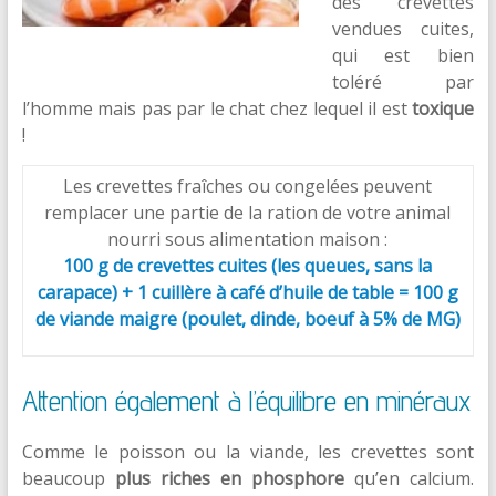
des crevettes
vendues cuites,
qui est bien
toléré par
l’homme mais pas par le chat chez lequel il est
toxique
!
Les crevettes fraîches ou congelées peuvent
remplacer une partie de la ration de votre animal
nourri sous alimentation maison :
100 g de crevettes cuites (les queues, sans la
carapace) + 1 cuillère à café d’huile de table = 100 g
de viande maigre (poulet, dinde, boeuf à 5% de MG)
Attention également à l’équilibre en minéraux
Comme le poisson ou la viande, les crevettes sont
beaucoup
plus riches en phosphore
qu’en calcium.