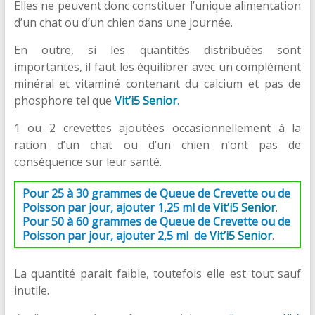
Elles ne peuvent donc constituer l’unique alimentation
d’un chat ou d’un chien dans une journée.
En outre, si les quantités distribuées sont
importantes, il faut les
équilibrer avec un complément
minéral et vitaminé
contenant du calcium et pas de
phosphore tel que
Vit’i5 Senior
.
1 ou 2 crevettes ajoutées occasionnellement à la
ration d’un chat ou d’un chien n’ont pas de
conséquence sur leur santé.
Pour 25 à 30 grammes de Queue de Crevette ou de
Poisson par jour, ajouter 1,25 ml de
Vit’i5 Senior
.
Pour 50 à 60 grammes
de Queue de Crevette ou de
Poisson
par jour, ajouter 2,5 ml de
Vit’i5
Senior
.
La quantité parait faible, toutefois elle est tout sauf
inutile.