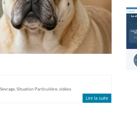
 Sevrage
,
Situation Particulière
,
vidéos
Lire la suite