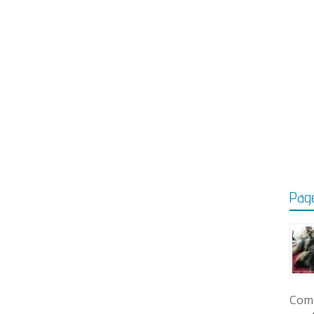
Page
Comm