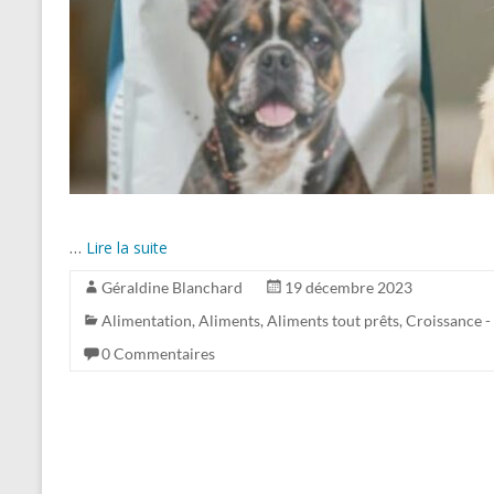
…
Lire la suite
Géraldine Blanchard
19 décembre 2023
Alimentation
,
Aliments
,
Aliments tout prêts
,
Croissance -
0 Commentaires