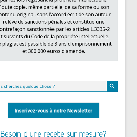
Toute copie, même partielle, de sa forme ou son
ontenu original, sans l’accord écrit de son auteur
relève de sanctions pénales et constitue une
ontrefaçon sanctionnée par les articles L.3335-2
et suivants du Code de la propriété intellectuelle.
e plagiat est passible de 3 ans d'emprisonnement
et 300 000 euros d'amende.
Search Button
ch
Besoin d'une recette sur mesure?