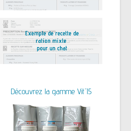
Découvrez la gamme Vit'I5