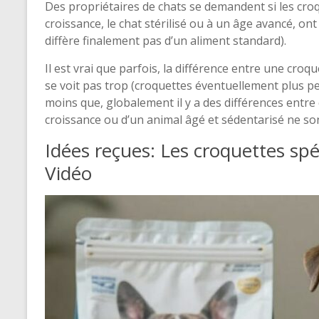
Des propriétaires de chats se demandent si les cro
croissance, le chat stérilisé ou à un âge avancé, ont
diffère finalement pas d’un aliment standard).
Il est vrai que parfois, la différence entre une croq
se voit pas trop (croquettes éventuellement plus pet
moins que, globalement il y a des différences entre
croissance ou d’un animal âgé et sédentarisé ne son
Idées reçues: Les croquettes spéc
Vidéo