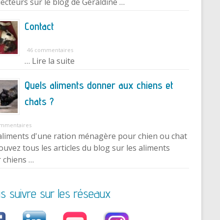
lecteurs sur le blog de Géraldine …
Contact
46 commentaires
… Lire la suite
Quels aliments donner aux chiens et
chats ?
ommentaires
aliments d'une ration ménagère pour chien ou chat
ouvez tous les articles du blog sur les aliments
 chiens …
s suivre sur les réseaux