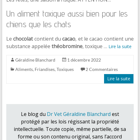
Un aliment toxique aussi bien pour les
chiens que les chats
Le
chocolat
contient du
cacao
, et le cacao contient une
substance appelée
théobromine
, toxique …
Lire la suite
Géraldine Blanchard
1 décembre 2022
Aliments
,
Friandises
,
Toxiques
2 Commentaires
Lire la suite
Le blog du
Dr Vet Géraldine Blanchard
est
protégé par les lois régissant la propriété
intellectuelle. Toute copie, même partielle, de sa
forme ou son contenu original, sans l’accord