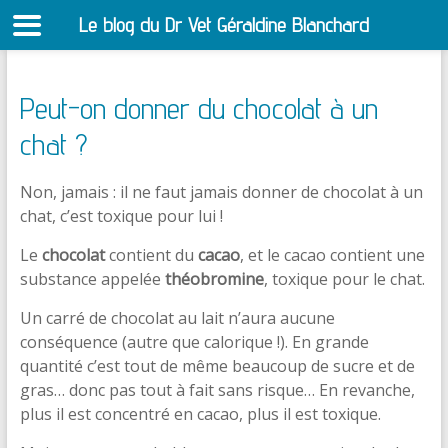
Le blog du Dr Vet Géraldine Blanchard
S
Peut-on donner du chocolat à un
chat ?
Non, jamais : il ne faut jamais donner de chocolat à un
chat, c’est toxique pour lui !
Le
chocolat
contient du
cacao
, et le cacao contient une
substance appelée
théobromine
, toxique pour le chat.
Un carré de chocolat au lait n’aura aucune
conséquence (autre que calorique !). En grande
quantité c’est tout de même beaucoup de sucre et de
gras… donc pas tout à fait sans risque… En revanche,
plus il est concentré en cacao, plus il est toxique.