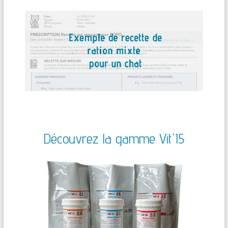
Découvrez la gamme Vit'I5