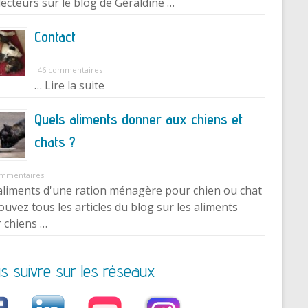
lecteurs sur le blog de Géraldine …
Contact
46 commentaires
… Lire la suite
Quels aliments donner aux chiens et
chats ?
ommentaires
aliments d'une ration ménagère pour chien ou chat
ouvez tous les articles du blog sur les aliments
 chiens …
s suivre sur les réseaux