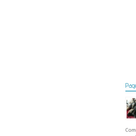
Page
Comm