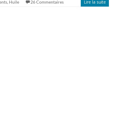
Lire la suite
ents
,
Huile
26 Commentaires