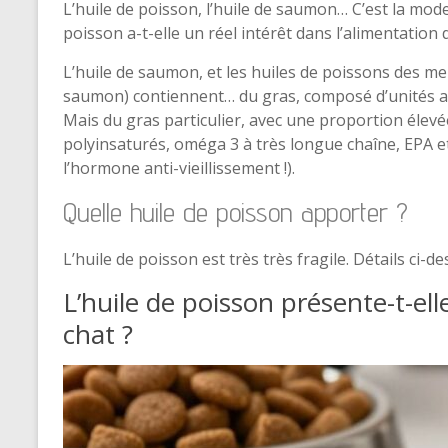
L’huile de poisson, l’huile de saumon… C’est la mod
poisson a-t-elle un réel intérêt dans l’alimentation 
L’huile de saumon, et les huiles de poissons des m
saumon) contiennent… du gras, composé d’unités ap
Mais du gras particulier, avec une proportion élev
polyinsaturés, oméga 3 à très longue chaîne, EPA 
l’hormone anti-vieillissement !).
Quelle huile de poisson apporter ?
L’huile de poisson est très très fragile. Détails ci-d
L’huile de poisson présente-t-ell
chat ?