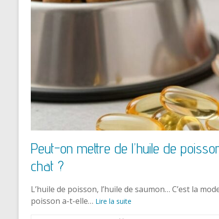
Peut-on mettre de l’huile de poisso
chat ?
L’huile de poisson, l’huile de saumon… C’est la mod
poisson a-t-elle…
Lire la suite