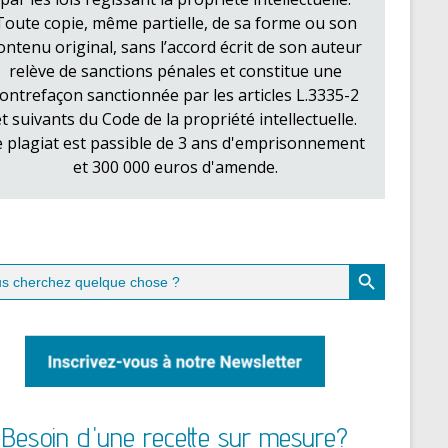
Toute copie, même partielle, de sa forme ou son
ontenu original, sans l’accord écrit de son auteur
relève de sanctions pénales et constitue une
ontrefaçon sanctionnée par les articles L.3335-2
et suivants du Code de la propriété intellectuelle.
e plagiat est passible de 3 ans d'emprisonnement
et 300 000 euros d'amende.
Search Button
ch
Besoin d'une recette sur mesure?