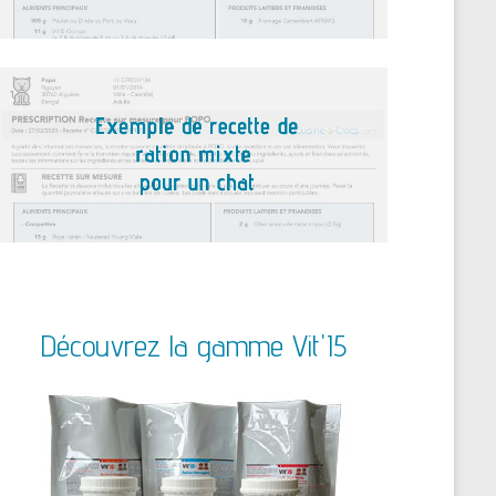
Découvrez la gamme Vit'I5