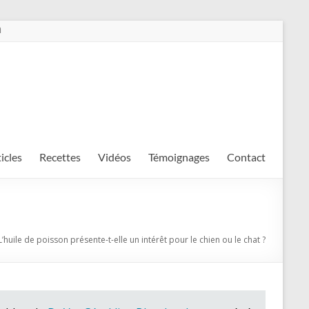
m
ticles
Recettes
Vidéos
Témoignages
Contact
L’huile de poisson présente-t-elle un intérêt pour le chien ou le chat ?