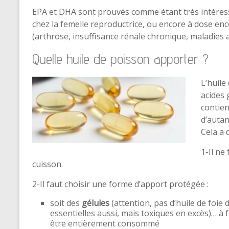
EPA et DHA sont prouvés comme étant très intéressa
chez la femelle reproductrice, ou encore à dose enc
(arthrose, insuffisance rénale chronique, maladie
Quelle huile de poisson apporter ?
L’huile 
acides 
contien
d’autan
Cela a 
1-Il ne
cuisson.
2-Il faut choisir une forme d’apport protégée :
soit des
gélules
(attention, pas d’huile de foie 
essentielles aussi, mais toxiques en excès)… à f
être entièrement consommé