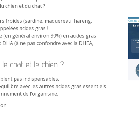
du chien et du chat ?
ers froides (sardine, maquereau, hareng,
pelées acides gras !
ée (en général environ 30%) en acides gras
et DHA (à ne pas confondre avec la DHEA,
le chat et le chien ?
blent pas indispensables.
uilibre avec les autres acides gras essentiels
ionnement de l’organisme.
ion