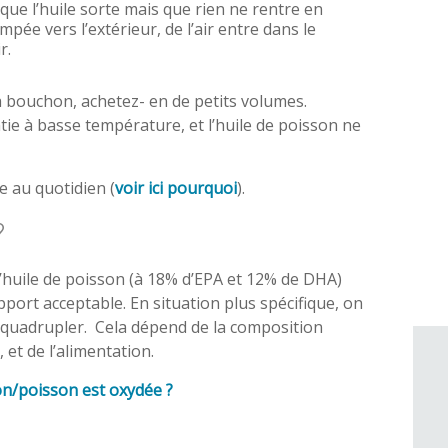
t que l’huile sorte mais que rien ne rentre en
pée vers l’extérieur, de l’air entre dans le
r.
à bouchon, achetez- en de petits volumes.
tie à basse température, et l’huile de poisson ne
le au quotidien (
voir ici pourquoi
).
?
’huile de poisson (à 18% d’EPA et 12% de DHA)
ort acceptable. En situation plus spécifique, on
a quadrupler. Cela dépend de la composition
, et de l’alimentation.
n/poisson est oxydée ?