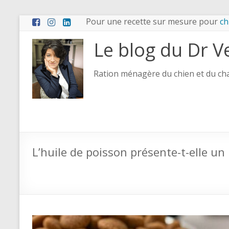
Aller
Pour une recette sur mesure pour
ch
au
contenu
Le blog du Dr V
Ration ménagère du chien et du chat
L’huile de poisson présente-t-elle un 