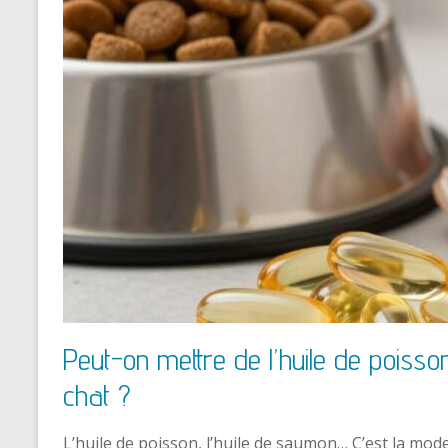
Peut-on mettre de l’huile de poisso
chat ?
L’huile de poisson, l’huile de saumon… C’est la mod