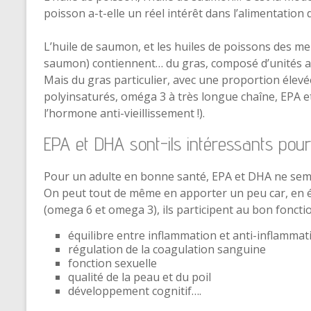
poisson a-t-elle un réel intérêt dans l’alimentation 
L’huile de saumon, et les huiles de poissons des m
saumon) contiennent… du gras, composé d’unités ap
Mais du gras particulier, avec une proportion élev
polyinsaturés, oméga 3 à très longue chaîne, EPA 
l’hormone anti-vieillissement !).
EPA et DHA sont-ils intéressants pour 
Pour un adulte en bonne santé, EPA et DHA ne sem
On peut tout de même en apporter un peu car, en éq
(omega 6 et omega 3), ils participent au bon fonct
équilibre entre inflammation et anti-inflammat
régulation de la coagulation sanguine
fonction sexuelle
qualité de la peau et du poil
développement cognitif….