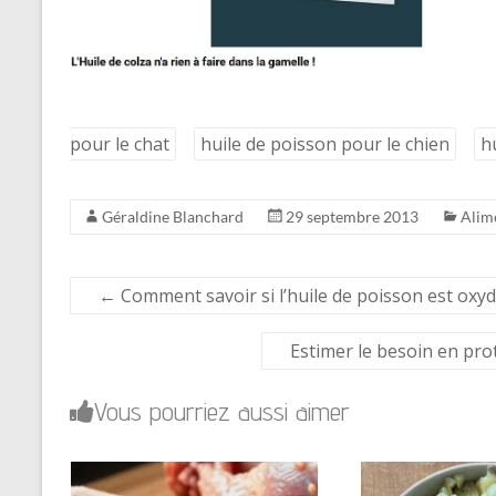
pour le chat
huile de poisson pour le chien
h
Géraldine Blanchard
29 septembre 2013
Alim
←
Comment savoir si l’huile de poisson est oxyd
Estimer le besoin en pro
Vous pourriez aussi aimer