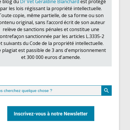
e blog du
Dr Vet Géraldine Blanchard
est protégé
par les lois régissant la propriété intellectuelle.
Toute copie, même partielle, de sa forme ou son
ontenu original, sans l’accord écrit de son auteur
relève de sanctions pénales et constitue une
ontrefaçon sanctionnée par les articles L.3335-2
et suivants du Code de la propriété intellectuelle.
e plagiat est passible de 3 ans d'emprisonnement
et 300 000 euros d'amende.
Search Button
ch