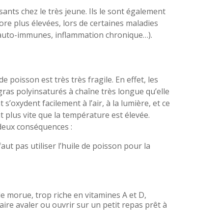
nts chez le très jeune. Ils le sont également
ore plus élevées, lors de certaines maladies
s auto-immunes, inflammation chronique…).
de poisson est très très fragile. En effet, les
gras polyinsaturés à chaîne très longue qu’elle
t s’oxydent facilement à l’air, à la lumière, et ce
t plus vite que la température est élevée.
deux conséquences :
 faut pas utiliser l’huile de poisson pour la
de morue, trop riche en vitamines A et D,
aire avaler ou ouvrir sur un petit repas prêt à