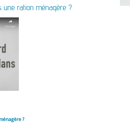
s une ration ménagère ?
 ménagère ?