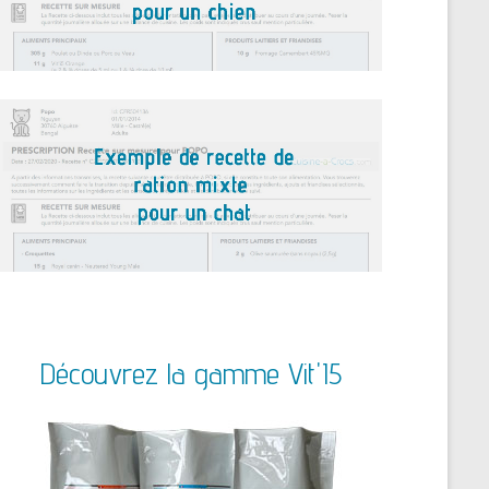
Découvrez la gamme Vit'I5