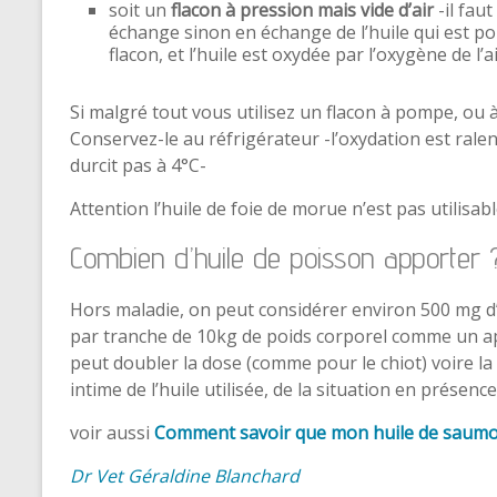
soit un
flacon à pression mais vide d’air
-il fau
échange sinon en échange de l’huile qui est pom
flacon, et l’huile est oxydée par l’oxygène de l’ai
Si malgré tout vous utilisez un flacon à pompe, ou 
Conservez-le au réfrigérateur -l’oxydation est ralen
durcit pas à 4°C-
Attention l’huile de foie de morue n’est pas utilisab
Combien d’huile de poisson apporter 
Hors maladie, on peut considérer environ 500 mg d
par tranche de 10kg de poids corporel comme un app
peut doubler la dose (comme pour le chiot) voire l
intime de l’huile utilisée, de la situation en présence
voir aussi
Comment savoir que mon huile de saumo
Dr Vet Géraldine Blanchard