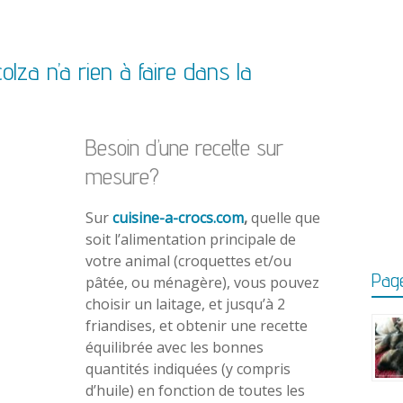
colza n’a rien à faire dans la
Besoin d’une recette sur
mesure?
Sur
cuisine-a-crocs.com
,
quelle que
soit l’alimentation principale de
votre animal (croquettes et/ou
Page
pâtée, ou ménagère), vous pouvez
choisir un laitage, et jusqu’à 2
friandises, et obtenir une recette
équilibrée avec les bonnes
quantités indiquées (y compris
d’huile) en fonction de toutes les