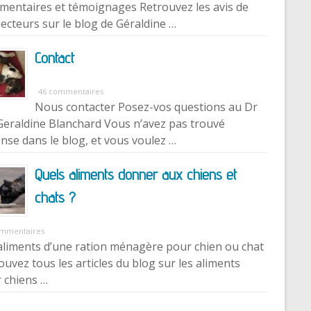
entaires et témoignages Retrouvez les avis de
lecteurs sur le blog de Géraldine …
Contact
46 commentaires
Nous contacter Posez-vos questions au Dr
Geraldine Blanchard Vous n’avez pas trouvé
nse dans le blog, et vous voulez …
Quels aliments donner aux chiens et
chats ?
ommentaires
aliments d’une ration ménagère pour chien ou chat
ouvez tous les articles du blog sur les aliments
 chiens …