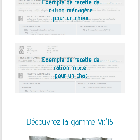
Découvrez la gamme Vit'I5