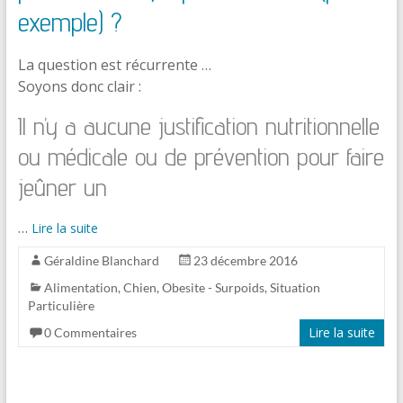
exemple) ?
La question est récurrente …
Soyons donc clair :
Il n’y a aucune justification nutritionnelle
ou médicale ou de prévention pour faire
jeûner un
…
Lire la suite
Géraldine Blanchard
23 décembre 2016
Alimentation
,
Chien
,
Obesite - Surpoids
,
Situation
Particulière
Lire la suite
0 Commentaires