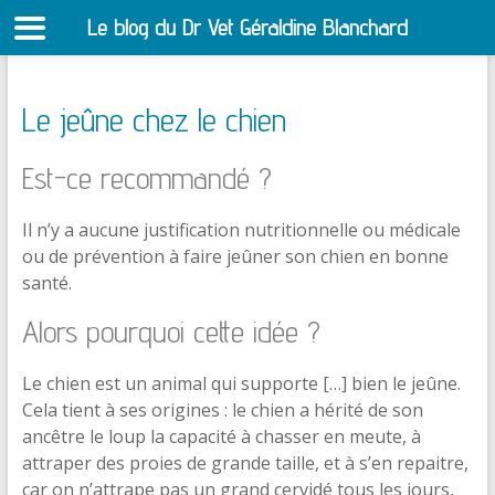
Le blog du Dr Vet Géraldine Blanchard
S
Le jeûne chez le chien
Est-ce recommandé ?
Il n’y a aucune justification nutritionnelle ou médicale
ou de prévention à faire jeûner son chien en bonne
santé.
Alors pourquoi cette idée ?
Le chien est un animal qui supporte […] bien le jeûne.
Cela tient à ses origines :
le chien a hérité de son
ancêtre le loup la capacité à chasser en meute, à
attraper des proies de grande taille, et à s’en repaitre,
car on n’attrape pas un grand cervidé tous les jours,