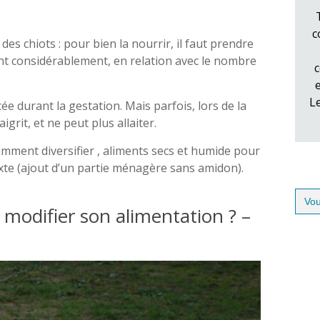
c
des chiots : pour bien la nourrir, il faut prendre
t considérablement, en relation avec le nombre
c
L
 durant la gestation. Mais parfois, lors de la
grit, et ne peut plus allaiter.
tamment diversifier , aliments secs et humide pour
xte (ajout d’un partie ménagère sans amidon).
Sear
for:
l modifier son alimentation ? –