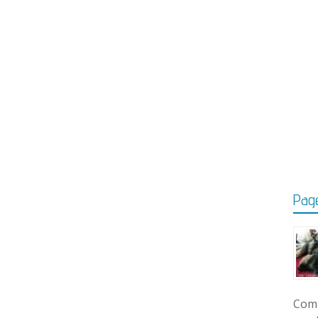
Page
Comm