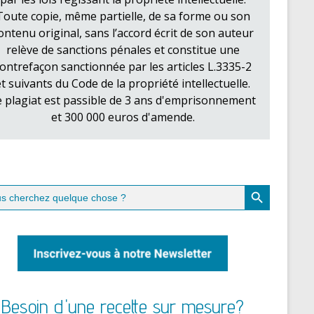
Toute copie, même partielle, de sa forme ou son
ontenu original, sans l’accord écrit de son auteur
relève de sanctions pénales et constitue une
ontrefaçon sanctionnée par les articles L.3335-2
et suivants du Code de la propriété intellectuelle.
e plagiat est passible de 3 ans d'emprisonnement
et 300 000 euros d'amende.
Search Button
ch
Besoin d'une recette sur mesure?