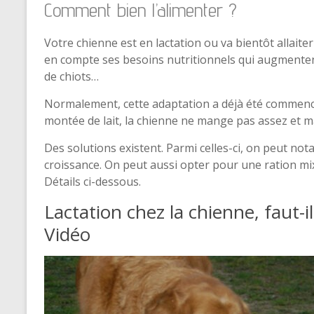
Comment bien l’alimenter ?
Votre chienne est en lactation ou va bientôt allaiter 
en compte ses besoins nutritionnels qui augmenten
de chiots…
Normalement, cette adaptation a déjà été commencée
montée de lait, la chienne ne mange pas assez et mai
Des solutions existent. Parmi celles-ci, on peut no
croissance. On peut aussi opter pour une ration mi
Détails ci-dessous.
Lactation chez la chienne, faut-i
Vidéo