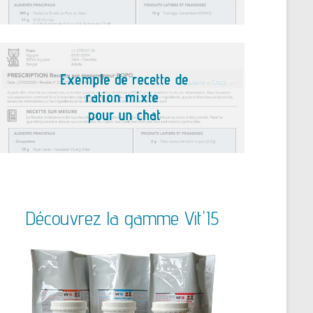
Découvrez la gamme Vit'I5