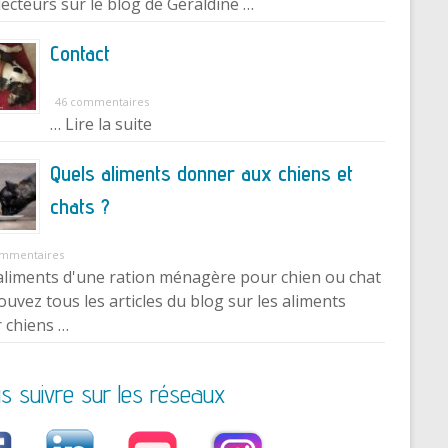
lecteurs sur le blog de Géraldine …
Contact
46 commentaires
… Lire la suite
Quels aliments donner aux chiens et
chats ?
ommentaires
aliments d'une ration ménagère pour chien ou chat
ouvez tous les articles du blog sur les aliments
 chiens …
s suivre sur les réseaux