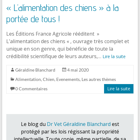
« L’alimentation des chiens » à la
portée de tous !
Les Éditions France Agricole rééditent »
L’alimentation des chiens « , ouvrage très complet et
unique en son genre, qui bénéficie de toute la
crédibilité scientifique de leurs auteurs,…
Lire la suite
Géraldine Blanchard
4 mai 2020
Alimentation
,
Chien
,
Evenements
,
Les autres thèmes
Lire la suite
0 Commentaires
Le blog du
Dr Vet Géraldine Blanchard
est
protégé par les lois régissant la propriété
intellectuelle. Toute copie, même partielle, de sa