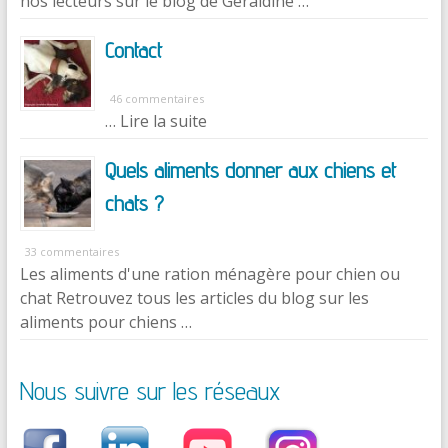
nos lecteurs sur le blog de Géraldine …
Contact
46 commentaires
… Lire la suite
Quels aliments donner aux chiens et
chats ?
33 commentaires
Les aliments d'une ration ménagère pour chien ou
chat Retrouvez tous les articles du blog sur les
aliments pour chiens …
Nous suivre sur les réseaux