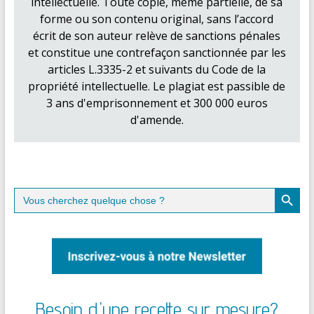
intellectuelle. Toute copie, même partielle, de sa
forme ou son contenu original, sans l’accord
écrit de son auteur relève de sanctions pénales
et constitue une contrefaçon sanctionnée par les
articles L.3335-2 et suivants du Code de la
propriété intellectuelle. Le plagiat est passible de
3 ans d'emprisonnement et 300 000 euros
d'amende.
Search Button
Search
for:
Besoin d'une recette sur mesure?