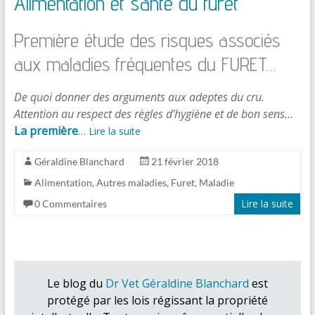
Alimentation et santé du furet
Première étude des risques associés
aux maladies fréquentes du FURET…
De quoi donner des arguments aux adeptes du cru.
Attention au respect des règles d’hygiène et de bon sens…
La première
…
Lire la suite
Géraldine Blanchard
21 février 2018
Alimentation
,
Autres maladies
,
Furet
,
Maladie
Lire la suite
0 Commentaires
Le blog du
Dr Vet Géraldine Blanchard
est
protégé par les lois régissant la propriété