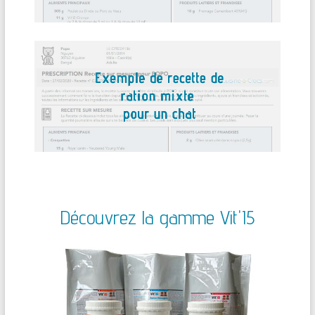
Découvrez la gamme Vit'I5