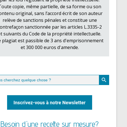
Toute copie, même partielle, de sa forme ou son
ontenu original, sans l’accord écrit de son auteur
relève de sanctions pénales et constitue une
ontrefaçon sanctionnée par les articles L.3335-2
et suivants du Code de la propriété intellectuelle.
e plagiat est passible de 3 ans d'emprisonnement
et 300 000 euros d'amende.
Search Button
ch
Besoin d'une recette sur mesure?