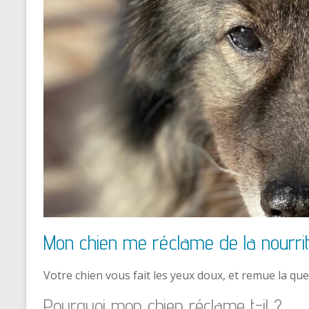
Mon chien me réclame de la nourri
Votre chien vous fait les yeux doux, et remue la qu
Pourquoi mon chien réclame t-il ?