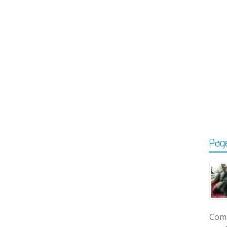
Page
Comm