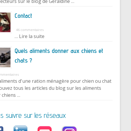
lecteurs sur le blog de Géraldine …
Contact
46 commentaires
… Lire la suite
Quels aliments donner aux chiens et
chats ?
ommentaires
aliments d'une ration ménagère pour chien ou chat
ouvez tous les articles du blog sur les aliments
 chiens …
s suivre sur les réseaux