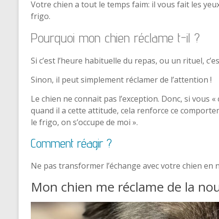
Votre chien a tout le temps faim: il vous fait les y
frigo.
Pourquoi mon chien réclame t-il ?
Si c’est l’heure habituelle du repas, ou un rituel, c’e
Sinon, il peut simplement réclamer de l’attention !
Le chien ne connait pas l’exception. Donc, si vous 
quand il a cette attitude, cela renforce ce comporte
le frigo, on s’occupe de moi ».
Comment réagir ?
Ne pas transformer l’échange avec votre chien en no
Mon chien me réclame de la nou