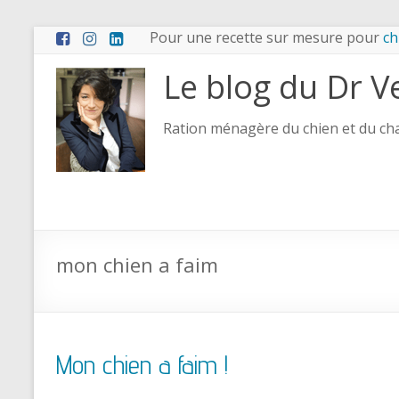
Pour une recette sur mesure pour
ch
Le blog du Dr V
Ration ménagère du chien et du chat
mon chien a faim
Mon chien a faim !