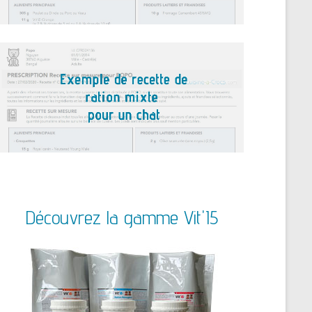
Découvrez la gamme Vit'I5