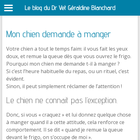
Le blog du Dr Vet Géraldine Blanchard
S
Mon chien demande à manger
Votre chien a tout le temps faim: il vous fait les yeux
doux, et remue la queue dès que vous ouvrez le frigo.
Pourquoi mon chien me demande t-il à manger ?
Si c’est l’heure habituelle du repas, ou un rituel, c’est
évident.
Sinon, il peut simplement réclamer de l’attention !
Le chien ne connait pas l’exception.
Donc, si vous « craquez » et lui donnez quelque chose
à manger quand il a cette attitude, cela renforce ce
comportement. Il se dit « quand je remue la queue
devant le frigo, on s’occupe de moi ».