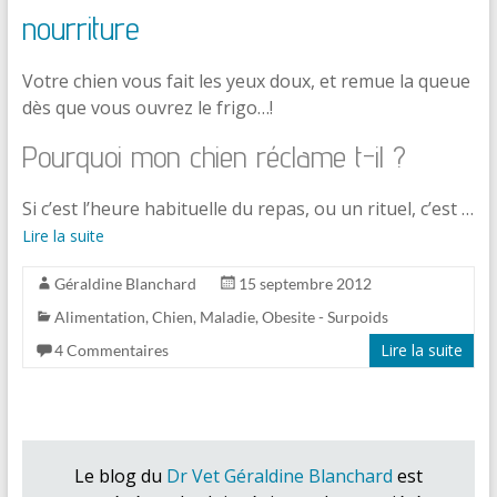
nourriture
Votre chien vous fait les yeux doux, et remue la queue
dès que vous ouvrez le frigo…!
Pourquoi mon chien réclame t-il ?
Si c’est l’heure habituelle du repas, ou un rituel, c’est …
Lire la suite
Géraldine Blanchard
15 septembre 2012
Alimentation
,
Chien
,
Maladie
,
Obesite - Surpoids
Lire la suite
4 Commentaires
Le blog du
Dr Vet Géraldine Blanchard
est