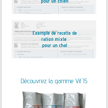
Découvrez la gamme Vit'I5