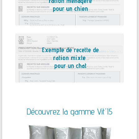
Découvrez la gamme Vit'I5