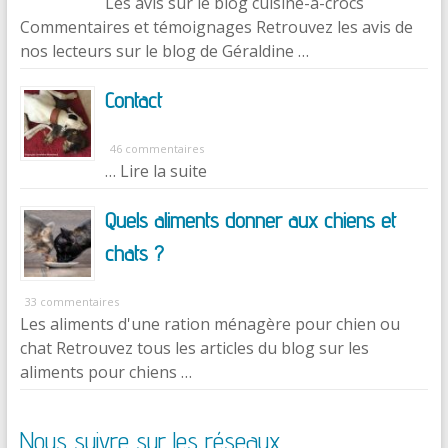
Les avis sur le blog cuisine-a-crocs
Commentaires et témoignages Retrouvez les avis de
nos lecteurs sur le blog de Géraldine …
Contact
46 commentaires
… Lire la suite
Quels aliments donner aux chiens et
chats ?
33 commentaires
Les aliments d'une ration ménagère pour chien ou
chat Retrouvez tous les articles du blog sur les
aliments pour chiens …
Nous suivre sur les réseaux