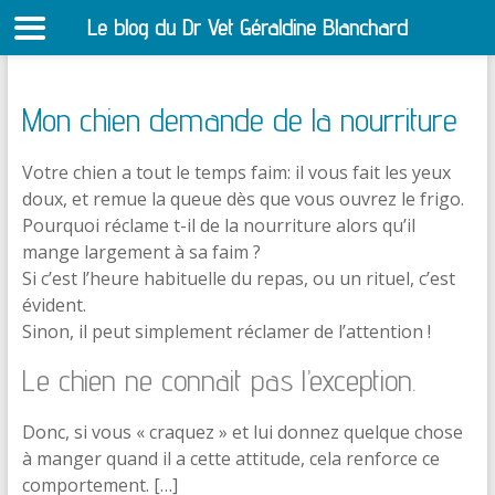
Le blog du Dr Vet Géraldine Blanchard
S
Mon chien demande de la nourriture
Votre chien a tout le temps faim: il vous fait les yeux
doux, et remue la queue dès que vous ouvrez le frigo.
Pourquoi réclame t-il de la nourriture alors qu’il
mange largement à sa faim ?
Si c’est l’heure habituelle du repas, ou un rituel, c’est
évident.
Sinon, il peut simplement réclamer de l’attention !
Le chien ne connait pas l’exception.
Donc, si vous « craquez » et lui donnez quelque chose
à manger quand il a cette attitude, cela renforce ce
comportement. […]