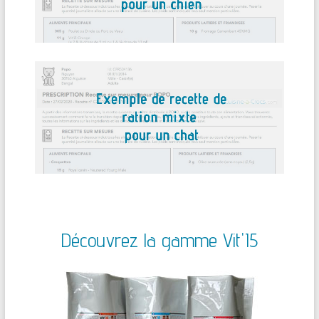
Découvrez la gamme Vit'I5