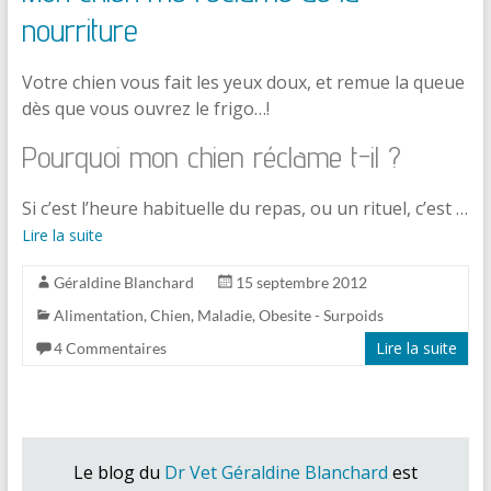
nourriture
Votre chien vous fait les yeux doux, et remue la queue
dès que vous ouvrez le frigo…!
Pourquoi mon chien réclame t-il ?
Si c’est l’heure habituelle du repas, ou un rituel, c’est …
Lire la suite
Géraldine Blanchard
15 septembre 2012
Alimentation
,
Chien
,
Maladie
,
Obesite - Surpoids
Lire la suite
4 Commentaires
Le blog du
Dr Vet Géraldine Blanchard
est