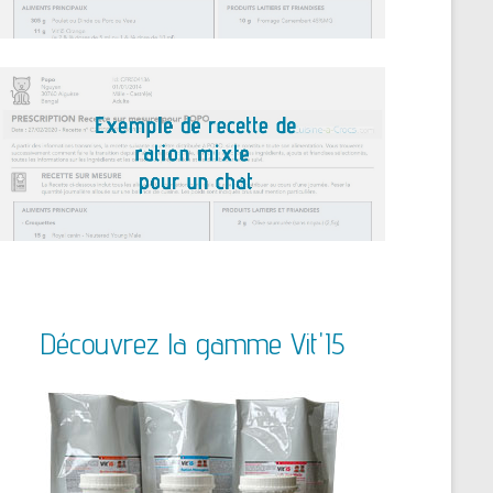
Découvrez la gamme Vit'I5