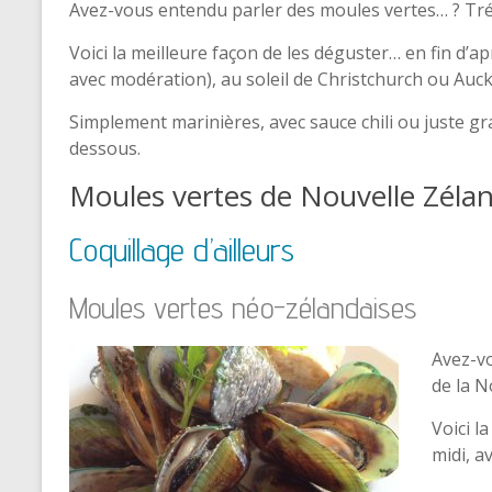
Avez-vous entendu parler des moules vertes… ? Tré
Voici la meilleure façon de les déguster… en fin d’
avec modération), au soleil de Christchurch ou Auc
Simplement marinières, avec sauce chili ou juste gr
dessous.
Moules vertes de Nouvelle Zéla
Coquillage d’ailleurs
Moules vertes néo-zélandaises
Avez-v
de la 
Voici l
midi, 