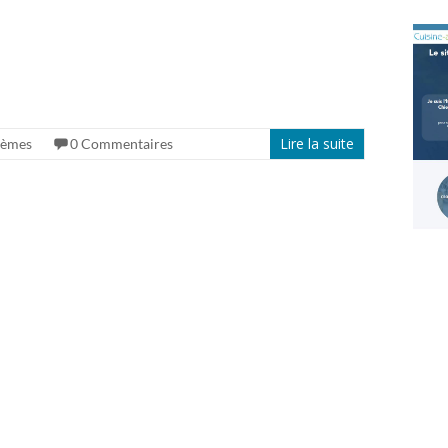
Lire la suite
hèmes
0 Commentaires