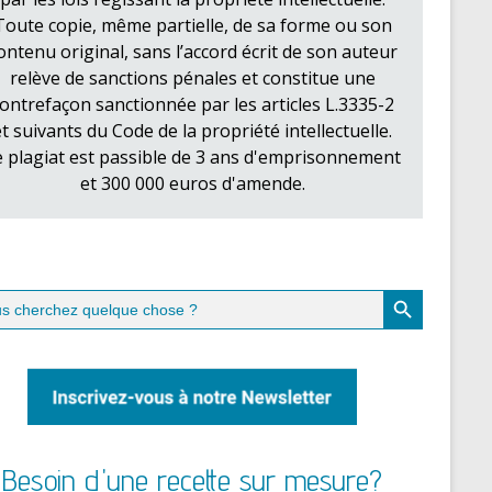
Toute copie, même partielle, de sa forme ou son
ontenu original, sans l’accord écrit de son auteur
relève de sanctions pénales et constitue une
ontrefaçon sanctionnée par les articles L.3335-2
et suivants du Code de la propriété intellectuelle.
e plagiat est passible de 3 ans d'emprisonnement
et 300 000 euros d'amende.
Search Button
ch
Besoin d'une recette sur mesure?