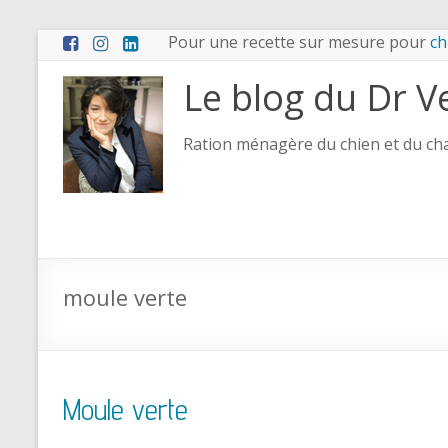
Pour une recette sur mesure pour
ch
Le blog du Dr V
Ration ménagère du chien et du chat
moule verte
Moule verte