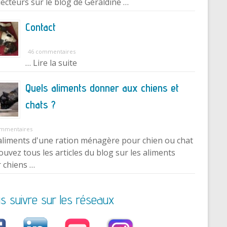
lecteurs sur le blog de Géraldine …
Contact
46 commentaires
… Lire la suite
Quels aliments donner aux chiens et
chats ?
ommentaires
aliments d'une ration ménagère pour chien ou chat
ouvez tous les articles du blog sur les aliments
 chiens …
s suivre sur les réseaux