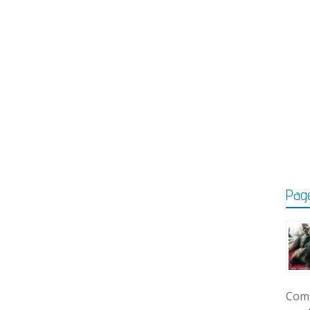
Page
Comm