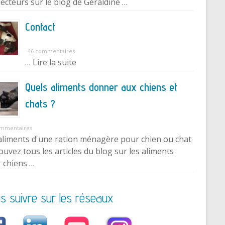
lecteurs sur le blog de Géraldine …
Contact
46 commentaires
… Lire la suite
Quels aliments donner aux chiens et
chats ?
ommentaires
aliments d'une ration ménagère pour chien ou chat
ouvez tous les articles du blog sur les aliments
 chiens …
s suivre sur les réseaux