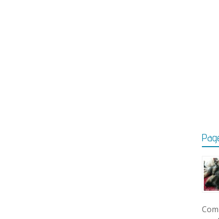
Page
Comm