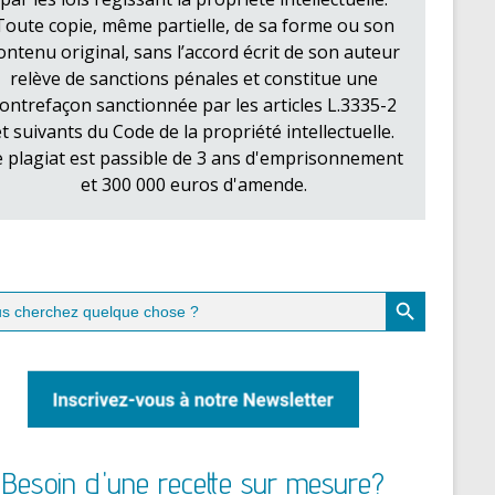
Toute copie, même partielle, de sa forme ou son
ontenu original, sans l’accord écrit de son auteur
relève de sanctions pénales et constitue une
ontrefaçon sanctionnée par les articles L.3335-2
et suivants du Code de la propriété intellectuelle.
e plagiat est passible de 3 ans d'emprisonnement
et 300 000 euros d'amende.
Search Button
ch
Besoin d'une recette sur mesure?