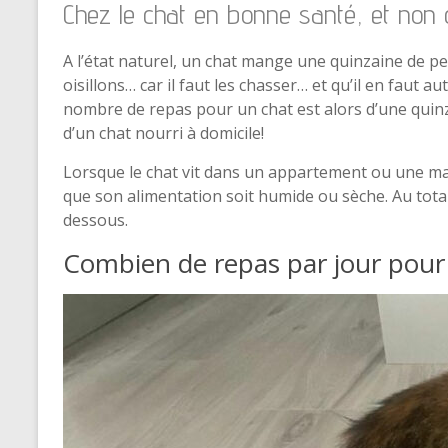
Chez le chat en bonne santé, et non 
A l’état naturel, un chat mange une quinzaine de pet
oisillons… car il faut les chasser… et qu’il en faut a
nombre de repas pour un chat est alors d’une quinz
d’un chat nourri à domicile!
Lorsque le chat vit dans un appartement ou une ma
que son alimentation soit humide ou sèche. Au total, 
dessous.
Combien de repas par jour pour