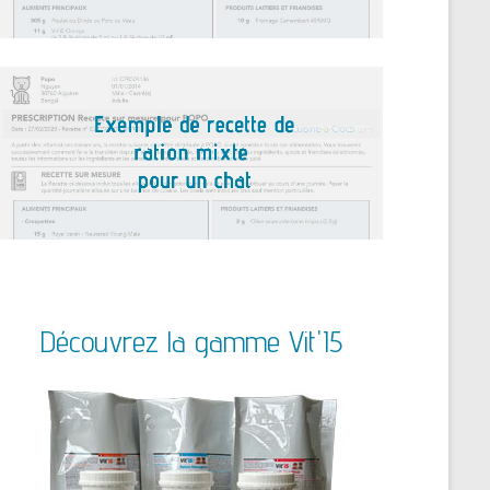
Découvrez la gamme Vit'I5