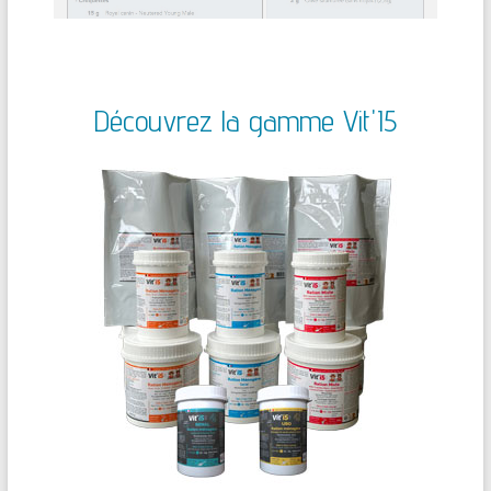
Découvrez la gamme Vit'I5