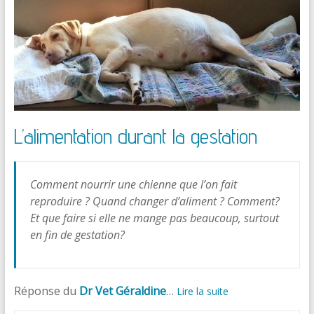
L’alimentation durant la gestation
Comment nourrir une chienne que l’on fait
reproduire ? Quand changer d’aliment ? Comment?
Et que faire si elle ne mange pas beaucoup, surtout
en fin de gestation?
Réponse du
Dr Vet Géraldine
…
Lire la suite