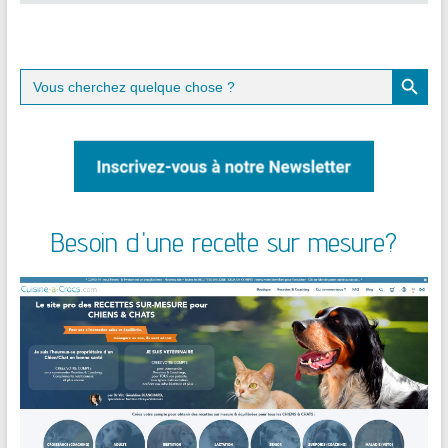
Search Button
Search
for:
Besoin d'une recette sur mesure?