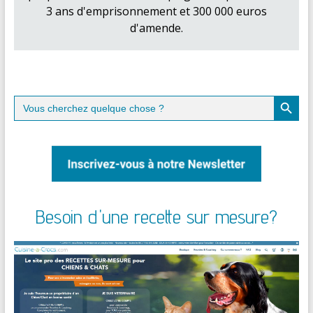
3 ans d'emprisonnement et 300 000 euros
d'amende.
Search Button
Search
for:
Besoin d'une recette sur mesure?