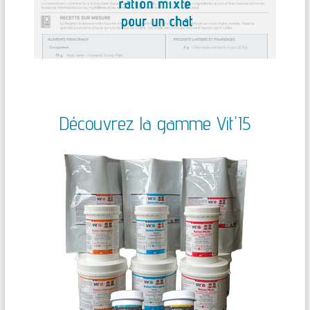
Découvrez la gamme Vit'I5