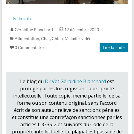
…
Lire la suite
Géraldine Blanchard
17 décembre 2023
Alimentation
,
Chat
,
Chien
,
Maladie
,
vidéos
Lire la suite
0 Commentaires
Le blog du
Dr Vet Géraldine Blanchard
est
protégé par les lois régissant la propriété
intellectuelle. Toute copie, même partielle, de sa
forme ou son contenu original, sans l’accord
écrit de son auteur relève de sanctions pénales
et constitue une contrefaçon sanctionnée par les
articles L.3335-2 et suivants du Code de la
propriété intellectuelle. Le plagiat est passible de