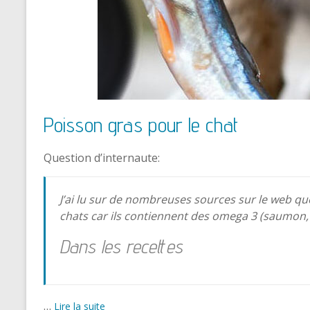
Poisson gras pour le chat
Question d’internaute:
J’ai lu sur de nombreuses sources sur le web qu
chats car ils contiennent des omega 3 (saumon,
Dans les recettes
…
Lire la suite