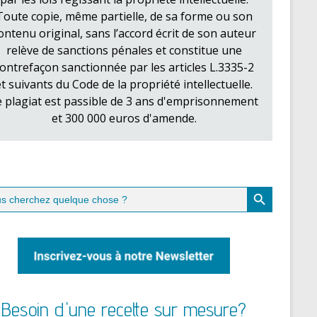
Toute copie, même partielle, de sa forme ou son
ontenu original, sans l’accord écrit de son auteur
relève de sanctions pénales et constitue une
ontrefaçon sanctionnée par les articles L.3335-2
et suivants du Code de la propriété intellectuelle.
e plagiat est passible de 3 ans d'emprisonnement
et 300 000 euros d'amende.
Search Button
ch
Besoin d'une recette sur mesure?