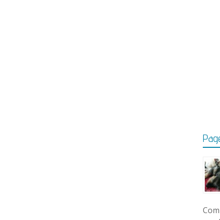
Page
Comm