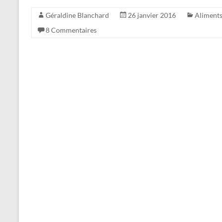
Géraldine Blanchard
26 janvier 2016
Aliment
8 Commentaires