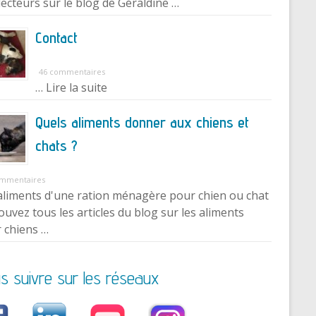
lecteurs sur le blog de Géraldine …
Contact
46 commentaires
… Lire la suite
Quels aliments donner aux chiens et
chats ?
ommentaires
aliments d'une ration ménagère pour chien ou chat
ouvez tous les articles du blog sur les aliments
 chiens …
s suivre sur les réseaux