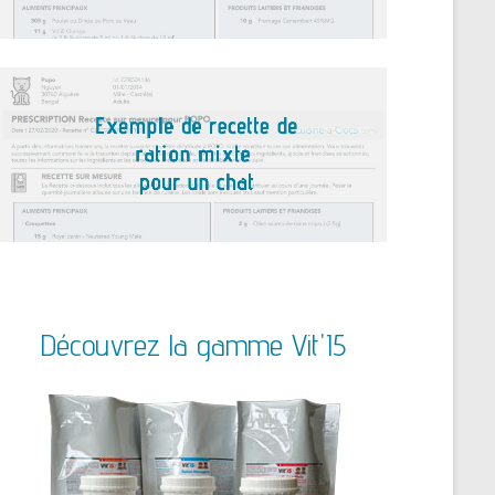
Découvrez la gamme Vit'I5