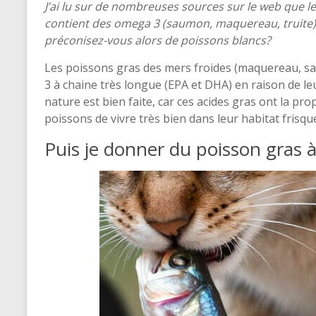
J’ai lu sur de nombreuses sources sur le web que le 
contient des omega 3 (saumon, maquereau, truite)
préconisez-vous alors de poissons blancs?
Les poissons gras des mers froides (maquereau, s
3 à chaine très longue (EPA et DHA) en raison de le
nature est bien faite, car ces acides gras ont la pro
poissons de vivre très bien dans leur habitat frisque
Puis je donner du poisson gras