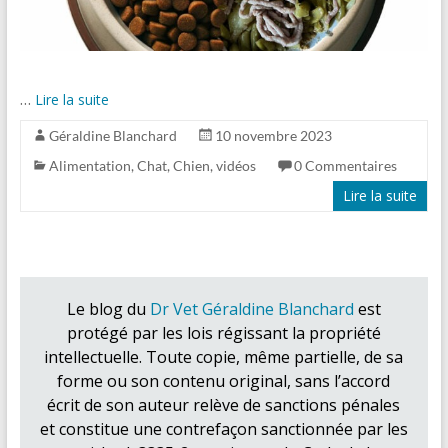
…
Lire la suite
Géraldine Blanchard
10 novembre 2023
Alimentation
,
Chat
,
Chien
,
vidéos
0 Commentaires
Lire la suite
Le blog du
Dr Vet Géraldine Blanchard
est
protégé par les lois régissant la propriété
intellectuelle. Toute copie, même partielle, de sa
forme ou son contenu original, sans l’accord
écrit de son auteur relève de sanctions pénales
et constitue une contrefaçon sanctionnée par les