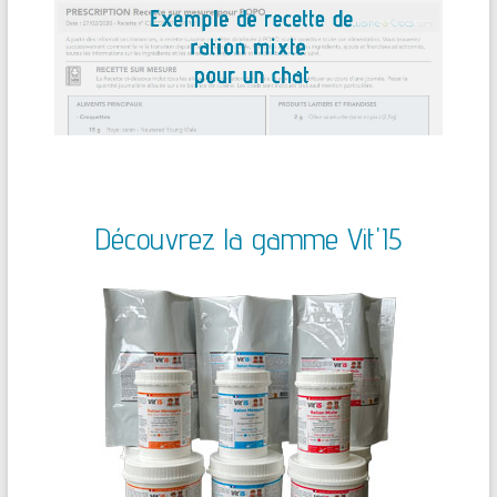
Découvrez la gamme Vit'I5