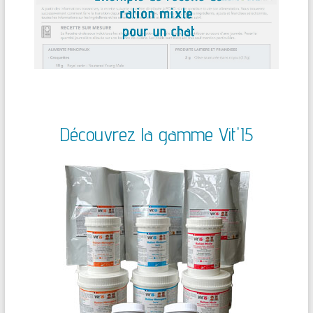
Découvrez la gamme Vit'I5