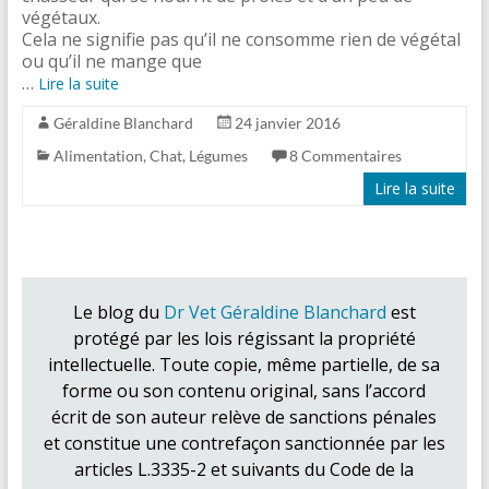
végétaux.
Cela ne signifie pas qu’il ne consomme rien de végétal
ou qu’il ne mange que
…
Lire la suite
Géraldine Blanchard
24 janvier 2016
Alimentation
,
Chat
,
Légumes
8 Commentaires
Lire la suite
Le blog du
Dr Vet Géraldine Blanchard
est
protégé par les lois régissant la propriété
intellectuelle. Toute copie, même partielle, de sa
forme ou son contenu original, sans l’accord
écrit de son auteur relève de sanctions pénales
et constitue une contrefaçon sanctionnée par les
articles L.3335-2 et suivants du Code de la