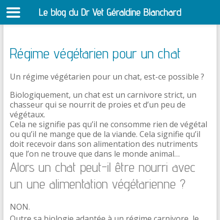
Le blog du Dr Vet Géraldine Blanchard
S
Régime végétarien pour un chat
Un régime végétarien pour un chat, est-ce possible ?
Biologiquement, un chat est un carnivore strict, un
chasseur qui se nourrit de proies et d’un peu de
végétaux.
Cela ne signifie pas qu’il ne consomme rien de végétal
ou qu’il ne mange que de la viande. Cela signifie qu’il
doit recevoir dans son alimentation des nutriments
que l’on ne trouve que dans le monde animal…
Alors un chat peut-il être nourri avec
un une alimentation végétarienne ?
NON.
Outre sa biologie adaptée à un régime carnivore, le