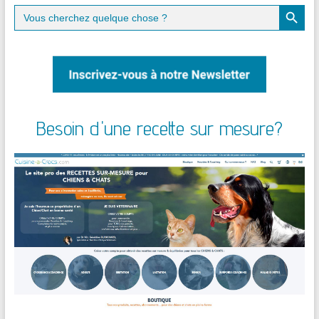
Search Button
Search
for:
Besoin d'une recette sur mesure?