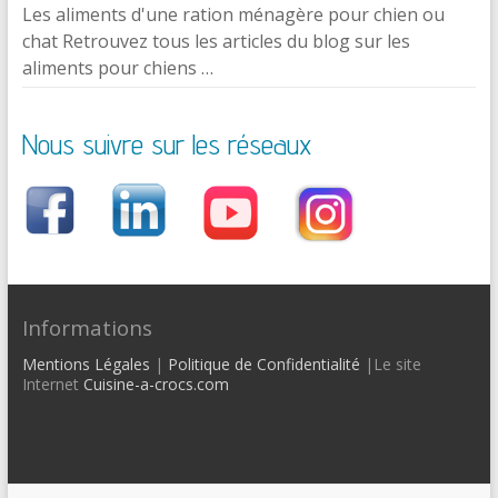
Les aliments d'une ration ménagère pour chien ou
chat Retrouvez tous les articles du blog sur les
aliments pour chiens …
Nous suivre sur les réseaux
Informations
Mentions Légales
|
Politique de Confidentialité
|Le site
Internet
Cuisine-a-crocs.com