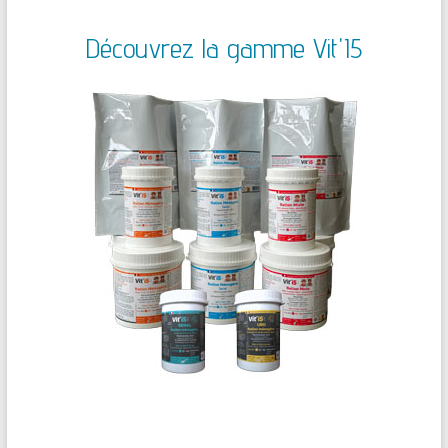
Découvrez la gamme Vit'I5