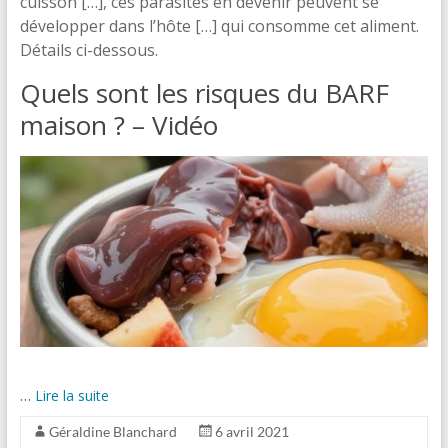
cuisson […], ces parasites en devenir peuvent se
développer dans l’hôte […] qui consomme cet aliment.
Détails ci-dessous.
Quels sont les risques du BARF
maison ? – Vidéo
…
Lire la suite
Géraldine Blanchard
6 avril 2021