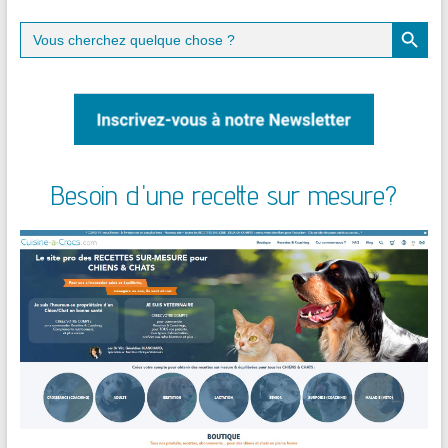
Search Button
Search
for:
Besoin d'une recette sur mesure?