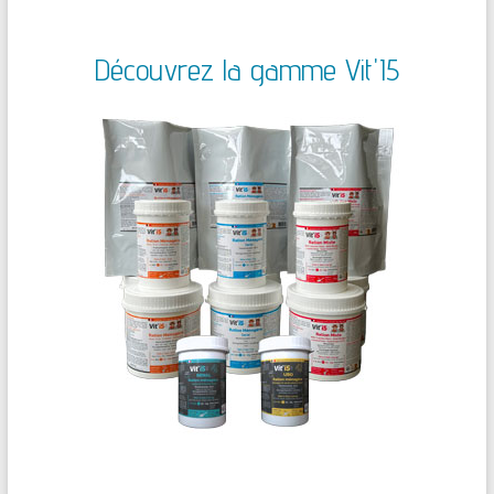
Découvrez la gamme Vit'I5