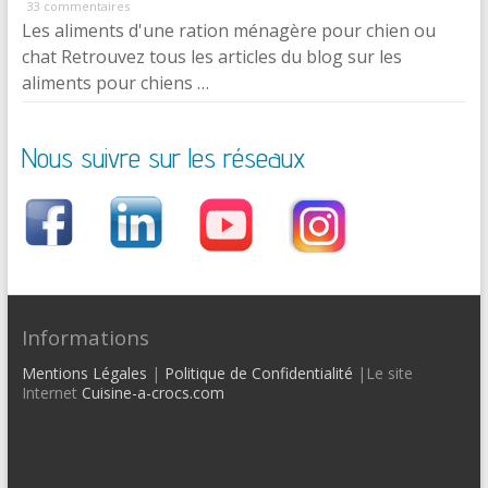
33 commentaires
Les aliments d'une ration ménagère pour chien ou
chat Retrouvez tous les articles du blog sur les
aliments pour chiens …
Nous suivre sur les réseaux
Informations
Mentions Légales
|
Politique de Confidentialité
|Le site
Internet
Cuisine-a-crocs.com