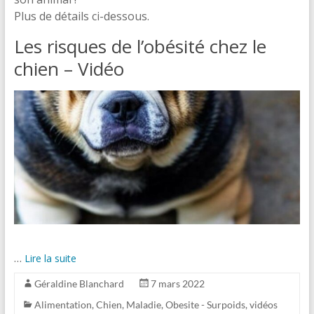
Plus de détails ci-dessous.
Les risques de l’obésité chez le
chien – Vidéo
…
Lire la suite
Géraldine Blanchard
7 mars 2022
Alimentation
,
Chien
,
Maladie
,
Obesite - Surpoids
,
vidéos