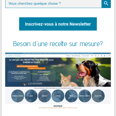
Search
for:
Besoin d'une recette sur mesure?