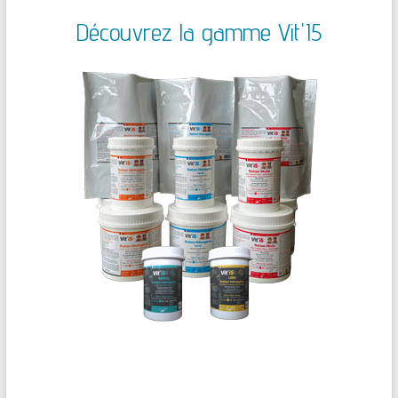
Découvrez la gamme Vit'I5