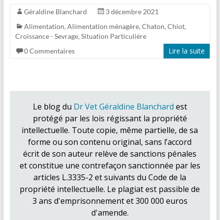
Géraldine Blanchard
3 décembre 2021
Alimentation
,
Alimentation ménagère
,
Chaton
,
Chiot
,
Croissance - Sevrage
,
Situation Particulière
Lire la suite
0 Commentaires
Le blog du
Dr Vet Géraldine Blanchard
est
protégé par les lois régissant la propriété
intellectuelle. Toute copie, même partielle, de sa
forme ou son contenu original, sans l’accord
écrit de son auteur relève de sanctions pénales
et constitue une contrefaçon sanctionnée par les
articles L.3335-2 et suivants du Code de la
propriété intellectuelle. Le plagiat est passible de
3 ans d'emprisonnement et 300 000 euros
d'amende.