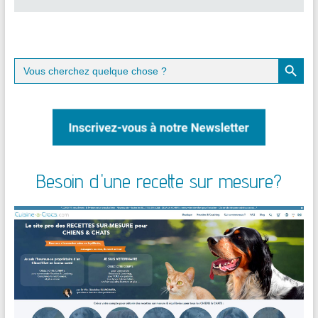
Search Button
Search
for:
Besoin d'une recette sur mesure?