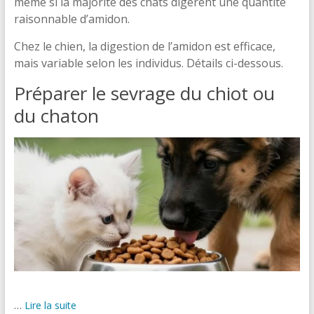
même si la majorité des chats digèrent une quantité
raisonnable d’amidon.
Chez le chien, la digestion de l’amidon est efficace,
mais variable selon les individus. Détails ci-dessous.
Préparer le sevrage du chiot ou
du chaton
…
Lire la suite