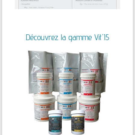
Découvrez la gamme Vit'I5