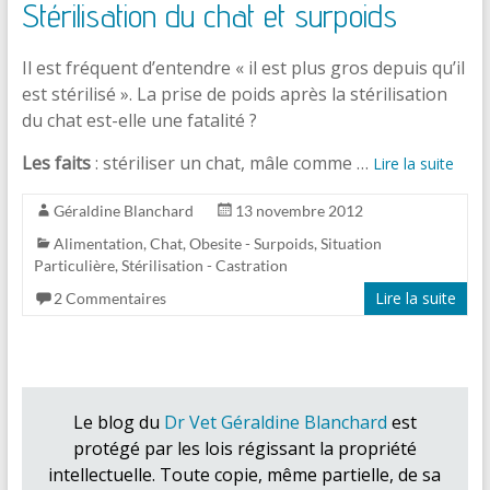
Stérilisation du chat et surpoids
Il est fréquent d’entendre « il est plus gros depuis qu’il
est stérilisé ». La prise de poids après la stérilisation
du chat est-elle une fatalité ?
Les faits
: stériliser un chat, mâle comme …
Lire la suite
Géraldine Blanchard
13 novembre 2012
Alimentation
,
Chat
,
Obesite - Surpoids
,
Situation
Particulière
,
Stérilisation - Castration
Lire la suite
2 Commentaires
Le blog du
Dr Vet Géraldine Blanchard
est
protégé par les lois régissant la propriété
intellectuelle. Toute copie, même partielle, de sa