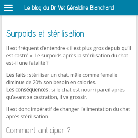
Le blog du Dr Vet Géraldine Blanchard
S
Surpoids et stérilisation
Il est fréquent d’entendre « il est plus gros depuis qu’il
est castré ». Le surpoids après la stérilisation du chat
est-il une fatalité ?
Les faits
: stériliser un chat, mâle comme femelle,
diminue de 20% son besoin en calories.
Les conséquences
: si le chat est nourri pareil après
qu’avant sa castration, il va grossir.
Il est donc impératif de changer l’alimentation du chat
après stérilisation.
Comment anticiper ?