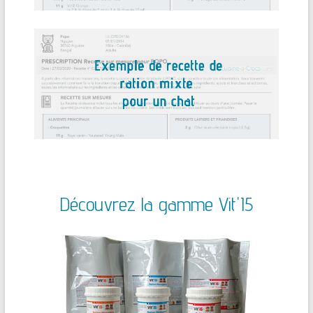
Découvrez la gamme Vit'I5