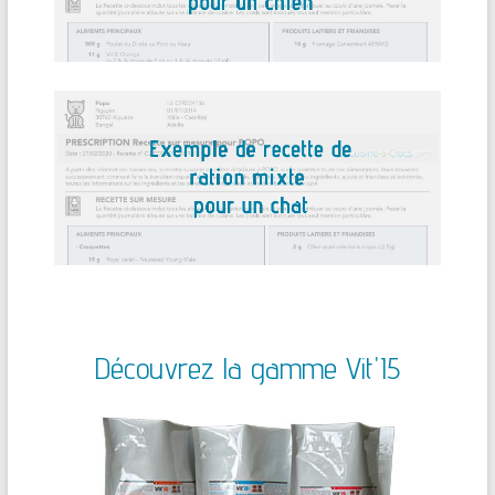
Découvrez la gamme Vit'I5