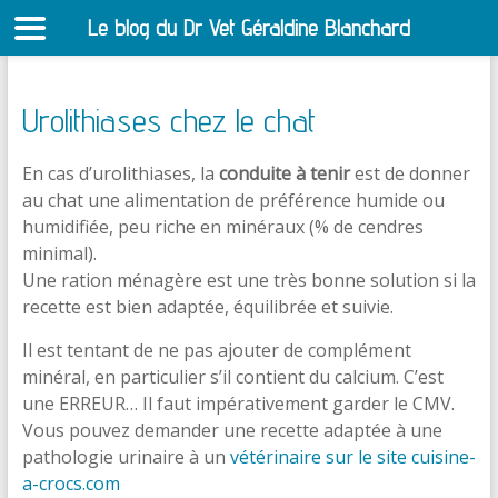
Le blog du Dr Vet Géraldine Blanchard
S
Urolithiases chez le chat
En cas d’urolithiases, la
conduite à tenir
est de donner
au chat une alimentation de préférence humide ou
humidifiée, peu riche en minéraux (% de cendres
minimal).
Une ration ménagère est une très bonne solution si la
recette est bien adaptée, équilibrée et suivie.
Il est tentant de ne pas ajouter de complément
minéral, en particulier s’il contient du calcium. C’est
une ERREUR… Il faut impérativement garder le CMV.
Vous pouvez demander une recette adaptée à une
pathologie urinaire à un
vétérinaire sur le site cuisine-
a-crocs.com