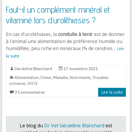
Faut-il un complément minéral et
vitaminé lors d’urolithiases ?
En cas d’urolithiases, la
conduite à tenir
est de donner
à l’animal une alimentation de préférence humide ou
humidifiée, peu riche en minéraux (% de cendres…
Lire
la suite
Géraldine Blanchard
17 novembre 2021
Alimentation
,
Chien
,
Maladie
,
Nutriments
,
Troubles
urinaires
,
Vit'i5
Lire la suite
3 Commentaires
Le blog du
Dr Vet Géraldine Blanchard
est