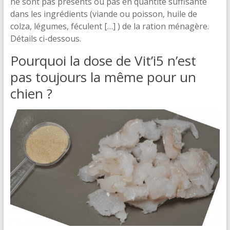
ne sont pas présents ou pas en quantité suffisante
dans les ingrédients (viande ou poisson, huile de
colza, légumes, féculent […] ) de la ration ménagère.
Détails ci-dessous.
Pourquoi la dose de Vit’i5 n’est
pas toujours la même pour un
chien ?