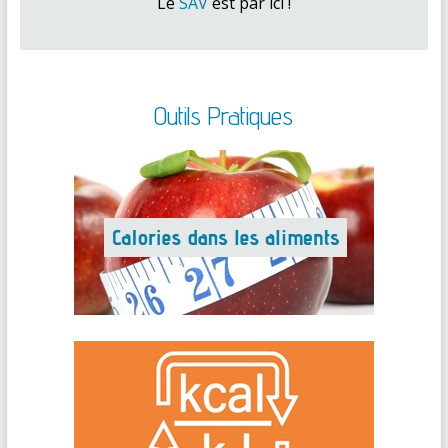
Le
SAV
est par ici !
Outils Pratiques