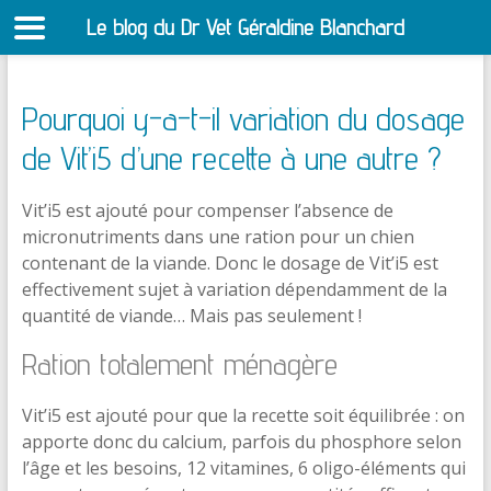
Le blog du Dr Vet Géraldine Blanchard
S
Pourquoi y-a-t-il variation du dosage
de Vit’i5 d’une recette à une autre ?
Vit’i5 est ajouté pour compenser l’absence de
micronutriments dans une ration pour un chien
contenant de la viande. Donc le dosage de Vit’i5 est
effectivement sujet à variation dépendamment de la
quantité de viande… Mais pas seulement !
Ration totalement ménagère
Vit’i5 est ajouté pour que la recette soit équilibrée : on
apporte donc du calcium, parfois du phosphore selon
l’âge et les besoins, 12 vitamines, 6 oligo-éléments qui