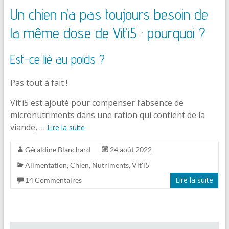
Un chien n’a pas toujours besoin de
la même dose de Vit’i5 : pourquoi ?
Est-ce lié au poids ?
Pas tout à fait !
Vit’i5 est ajouté pour compenser l’absence de
micronutriments dans une ration qui contient de la
viande, …
Lire la suite
Géraldine Blanchard
24 août 2022
Alimentation
,
Chien
,
Nutriments
,
Vit'i5
Lire la suite
14 Commentaires