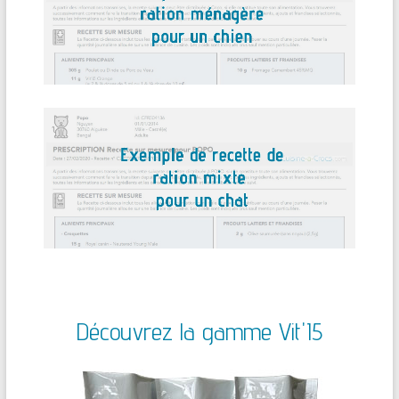
Découvrez la gamme Vit'I5