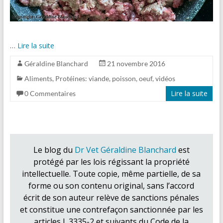
…
Lire la suite
Géraldine Blanchard
21 novembre 2016
Aliments
,
Protéines: viande, poisson, oeuf
,
vidéos
Lire la suite
0 Commentaires
Le blog du
Dr Vet Géraldine Blanchard
est
protégé par les lois régissant la propriété
intellectuelle. Toute copie, même partielle, de sa
forme ou son contenu original, sans l’accord
écrit de son auteur relève de sanctions pénales
et constitue une contrefaçon sanctionnée par les
articles L.3335-2 et suivants du Code de la