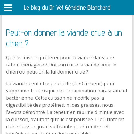
Le blog du Dr Vet Géraldine Blanchard
S
Peut-on donner la viande crue à un
chien ?
Quelle cuisson préférer pour la viande dans une
ration ménagère ? Doit-on cuire la viande pour le
chien ou peut-on la lui donner crue ?
La viande peut être peu cuite (à 70 à coeur) pour
supprimer tout risque de contamination parasitaire et
bactérienne. Cette cuisson ne modifie pas la
digestibilité des protéines, ni des graisses, nous
l’avons démontré. La teneur en taurine diminue avec
la cuisson, d’autant qu’elle est poussée. D’où l’intérêt
d’une cuisson juste suffisante pour rendre cet
ingrédient aussi sûr qu’indispensable.