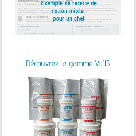
Découvrez la gamme Vit'I5