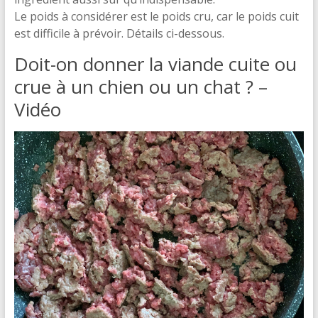
Le poids à considérer est le poids cru, car le poids cuit
est difficile à prévoir. Détails ci-dessous.
Doit-on donner la viande cuite ou
crue à un chien ou un chat ? –
Vidéo