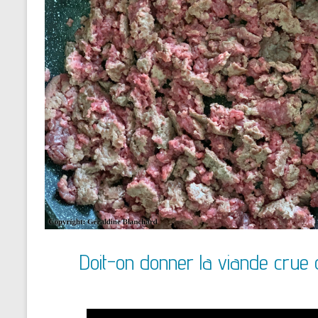
Doit-on donner la viande crue 