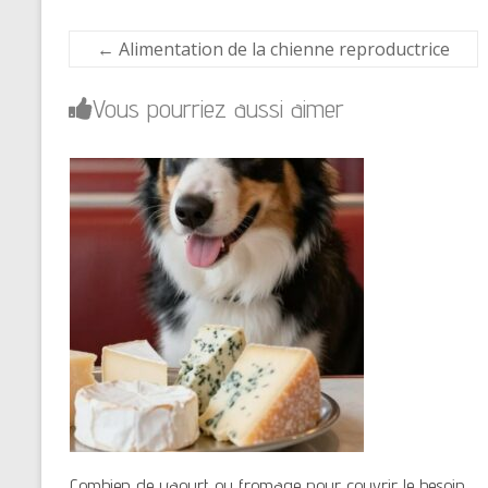
←
Alimentation de la chienne reproductrice
Vous pourriez aussi aimer
Combien de yaourt ou fromage pour couvrir le besoin