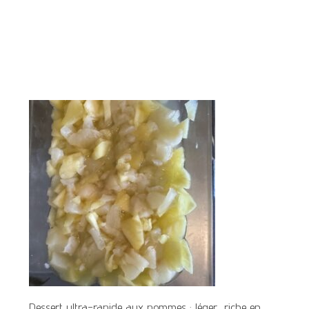
Dessert ultra-rapide aux pommes : léger, riche en