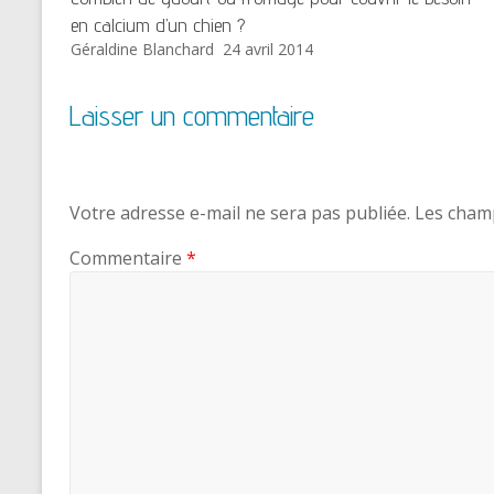
en calcium d’un chien ?
Géraldine Blanchard
24 avril 2014
Laisser un commentaire
Votre adresse e-mail ne sera pas publiée.
Les champ
Commentaire
*