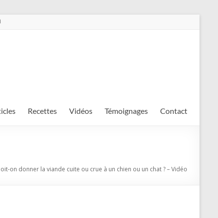
m
ticles
Recettes
Vidéos
Témoignages
Contact
oit-on donner la viande cuite ou crue à un chien ou un chat ? – Vidéo