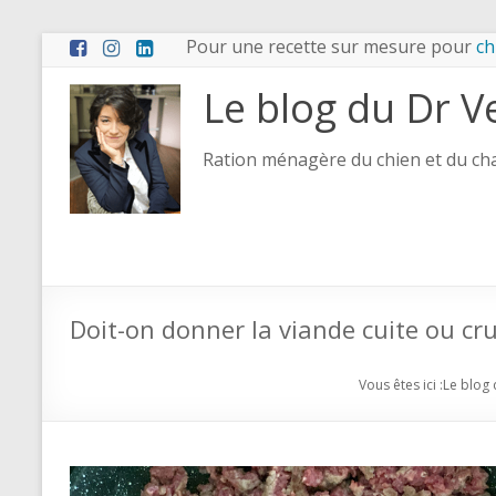
Pour une recette sur mesure pour
ch
Le blog du Dr V
Ration ménagère du chien et du chat
Doit-on donner la viande cuite ou cr
Vous êtes ici :
Le blog 