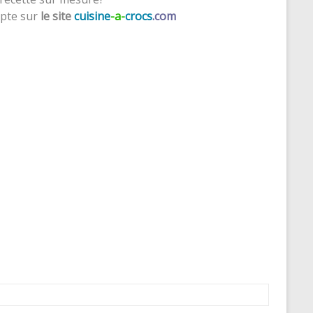
pte sur
le site
cuisine
-a-
crocs
.com