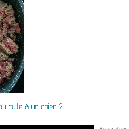
ou cuite à un chien ?
Besoin d’une