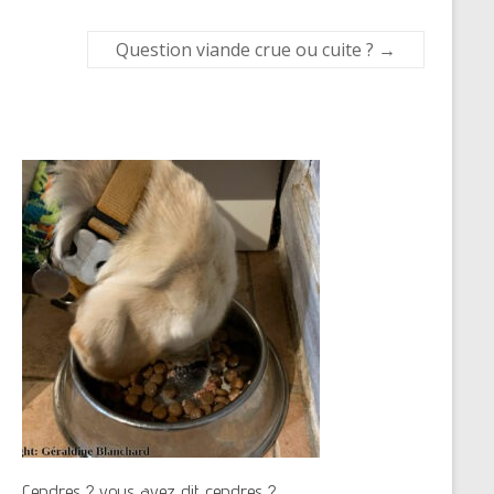
Question viande crue ou cuite ?
→
Cendres ? vous avez dit cendres ?