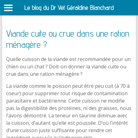
Le blog du Dr Vet Géraldine Blanchard
S
Viande cuite ou crue dans une ration
ménagère ?
Quelle cuisson de la viande est recommandée pour un
chien ou un chat ? Doit-on donner la viande cuite ou
crue dans une ration ménagère ?
La viande comme le poisson peut être peu cuit (à 70 à
coeur) pour supprimer tout risque de contamination
parasitaire et bactérienne. Cette cuisson ne modifie
pas la digestibilité des protéines, ni des graisses, nous
l’avons démontré. La teneur en taurine diminue avec
la cuisson, d’autant qu’elle est poussée. D’où l’intérêt
d’une cuisson juste suffisante pour rendre cet
ingrédient aussi sûr qu’indispensable.