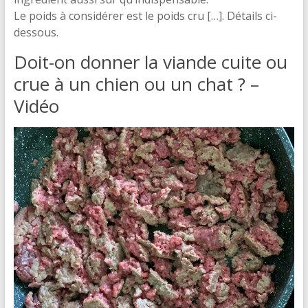
Le poids à considérer est le poids cru […]. Détails ci-
dessous.
Doit-on donner la viande cuite ou
crue à un chien ou un chat ? –
Vidéo