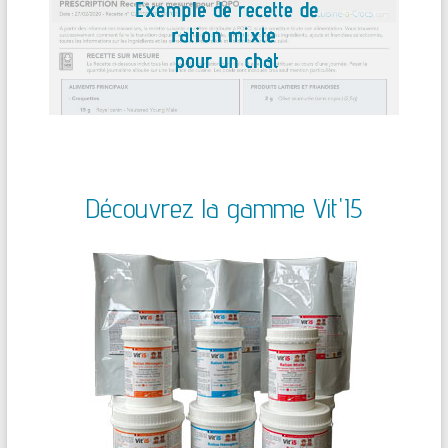
Découvrez la gamme Vit'I5