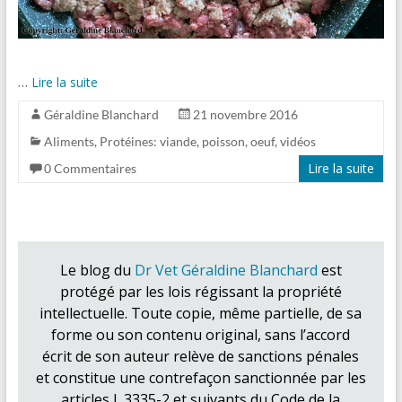
…
Lire la suite
Géraldine Blanchard
21 novembre 2016
Aliments
,
Protéines: viande, poisson, oeuf
,
vidéos
Lire la suite
0 Commentaires
Le blog du
Dr Vet Géraldine Blanchard
est
protégé par les lois régissant la propriété
intellectuelle. Toute copie, même partielle, de sa
forme ou son contenu original, sans l’accord
écrit de son auteur relève de sanctions pénales
et constitue une contrefaçon sanctionnée par les
articles L.3335-2 et suivants du Code de la