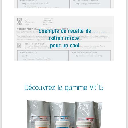
Découvrez la gamme Vit'I5