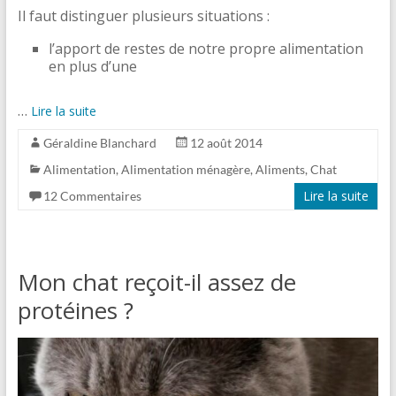
Il faut distinguer plusieurs situations :
l’apport de restes de notre propre alimentation
en plus d’une
…
Lire la suite
Géraldine Blanchard
12 août 2014
Alimentation
,
Alimentation ménagère
,
Aliments
,
Chat
Lire la suite
12 Commentaires
Mon chat reçoit-il assez de
protéines ?