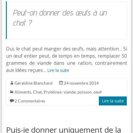
Peut-on donner des œufs à un
chat ?
Oui, le chat peut manger des œufs, mais attention… Si
un œuf entier peut, de temps en temps, remplacer 50
grammes de viande dans une ration, contrairement
aux idées reçues…
Lire la suite
Géraldine Blanchard
24 novembre 2014
Aliments
,
Chat
,
Protéines: viande, poisson, oeuf
Lire la suite
2 Commentaires
Puis-je donner uniquement de la