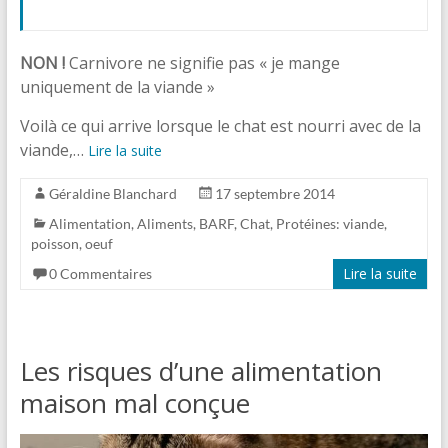
NON !
Carnivore ne signifie pas « je mange
uniquement de la viande »
Voilà ce qui arrive lorsque le chat est nourri avec de la
viande,…
Lire la suite
Géraldine Blanchard
17 septembre 2014
Alimentation
,
Aliments
,
BARF
,
Chat
,
Protéines: viande,
poisson, oeuf
Lire la suite
0 Commentaires
Les risques d’une alimentation
maison mal conçue