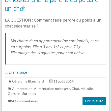
un chat
LA QUESTION : Comment faire perdre du poids à un
chat sédentarisé ?
Ma chatte vit en appartement (ne sort jamais) et est
en surpoids. Elle a 3 ans 1/2 et pèse 7 kg.
Elle mange des croquettes pour chat obèse
…
Lire la suite
Géraldine Blanchard
11 août 2014
Alimentation
,
Alimentation ménagère
,
Chat
,
Maladie
,
Obesite - Surpoids
Lire la suite
4 Commentaires