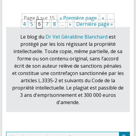
Page 6 sur 15
« Première page
«
…
4
5
6
7
8
…
»
Dernière page »
Le blog du
Dr Vet Géraldine Blanchard
est
protégé par les lois régissant la propriété
intellectuelle. Toute copie, même partielle, de sa
forme ou son contenu original, sans l’accord
écrit de son auteur relève de sanctions pénales
et constitue une contrefaçon sanctionnée par les
articles L.3335-2 et suivants du Code de la
propriété intellectuelle. Le plagiat est passible de
3 ans d'emprisonnement et 300 000 euros
d'amende.
Search Button
Search