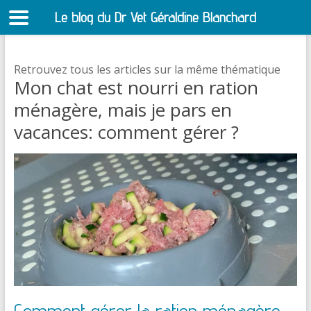
Le blog du Dr Vet Géraldine Blanchard
S
Retrouvez tous les articles sur la même thématique
Mon chat est nourri en ration
ménagère, mais je pars en
vacances: comment gérer ?
Comment gérer la ration ménagère