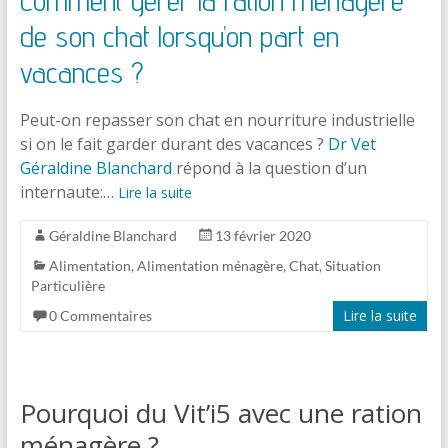
de son chat lorsqu’on part en
vacances ?
Peut-on repasser son chat en nourriture industrielle
si on le fait garder durant des vacances ?
Dr Vet
Géraldine Blanchard
répond à la question d’un
internaute:…
Lire la suite
Géraldine Blanchard
13 février 2020
Alimentation
,
Alimentation ménagère
,
Chat
,
Situation
Particulière
Lire la suite
0 Commentaires
Pourquoi du Vit’i5 avec une ration
ménagère ?