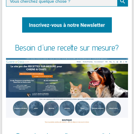
for:
Besoin d'une recette sur mesure?