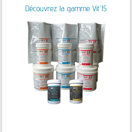
Découvrez la gamme Vit'I5