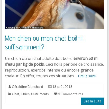
Mon chien ou mon chat boit-il
suffisamment?
Un chien ou un chat adulte doit boire
environ 50 ml
d’eau par kg de poids.
Ceci hors période de croissance,
reproduction, exercice intense ou encore grande
chaleur. En effet, toutes ces situations…
Lire la suite
Géraldine Blanchard
18 août 2018
Chat
,
Chien
,
Nutriments
4 Commentaires
Lire la suite