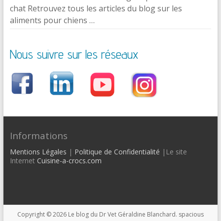
chat Retrouvez tous les articles du blog sur les
aliments pour chiens …
Nous suivre sur les réseaux
Informations
Mentions Légales
|
Politique de Confidentialité
|Le site
Internet
Cuisine-a-crocs.com
Copyright © 2026
Le blog du Dr Vet Géraldine Blanchard
. spacious