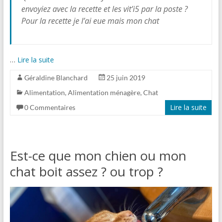
envoyiez avec la recette et les vit’i5 par la poste ?
Pour la recette je l’ai eue mais mon chat
…
Lire la suite
Géraldine Blanchard
25 juin 2019
Alimentation
,
Alimentation ménagère
,
Chat
Lire la suite
0 Commentaires
Est-ce que mon chien ou mon
chat boit assez ? ou trop ?