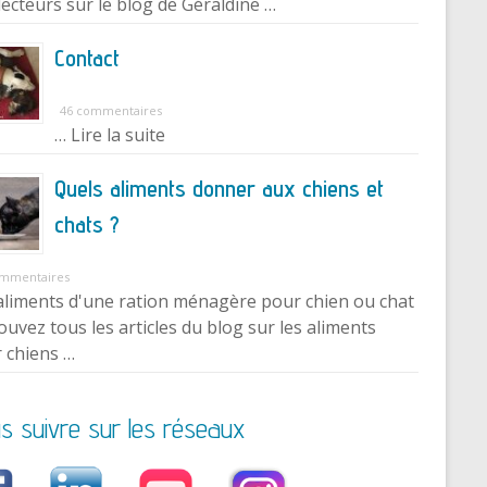
lecteurs sur le blog de Géraldine …
Contact
46 commentaires
… Lire la suite
Quels aliments donner aux chiens et
chats ?
ommentaires
aliments d'une ration ménagère pour chien ou chat
ouvez tous les articles du blog sur les aliments
 chiens …
s suivre sur les réseaux