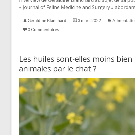
Interview de Géraldine Blanchard au sujet de sa pub
« Journal of Feline Medicine and Surgery » abordan
Géraldine Blanchard
3 mars 2022
Alimentati
0 Commentaires
Les huiles sont-elles moins bien 
animales par le chat ?