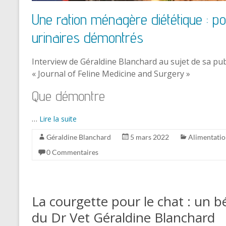
Une ration ménagère diététique : po
urinaires démontrés
Interview de Géraldine Blanchard au sujet de sa pub
« Journal of Feline Medicine and Surgery »
Que démontre
…
Lire la suite
Géraldine Blanchard
5 mars 2022
Alimentati
0 Commentaires
La courgette pour le chat : un bé
du Dr Vet Géraldine Blanchard