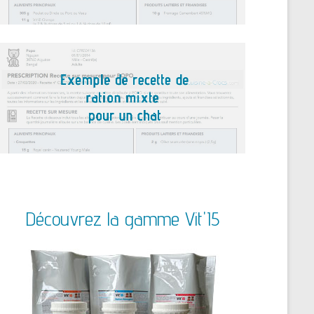
Découvrez la gamme Vit'I5