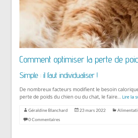
Comment optimiser la perte de poi
Simple : il faut individualiser !
De nombreux facteurs modifient le besoin calorique.
perte de poids du chien ou du chat, le faire…
Lire la s
Géraldine Blanchard
23 mars 2022
Alimentat
0 Commentaires