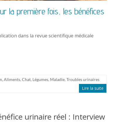
ur la première fois, les bénéfices
lication dans la revue scientifique médicale
on
,
Aliments
,
Chat
,
Légumes
,
Maladie
,
Troubles urinaires
Lire la suite
néfice urinaire réel : Interview