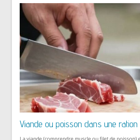
Viande ou poisson dans une ration 
La viande (comprendre muscle ou filet de poisson) 