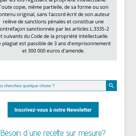
Toute copie, même partielle, de sa forme ou son
ontenu original, sans l’accord écrit de son auteur
relève de sanctions pénales et constitue une
ontrefaçon sanctionnée par les articles L.3335-2
et suivants du Code de la propriété intellectuelle.
e plagiat est passible de 3 ans d'emprisonnement
et 300 000 euros d'amende.
Search Button
ch
Besoin d'une recette sur mesure?