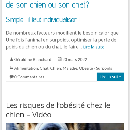
de son chien ou son chat?
Simple : il faut individualiser !
De nombreux facteurs modifient le besoin calorique.
Une fois l’animal en surpoids, optimiser la perte de
poids du chien ou du chat, le faire…
Lire la suite
Géraldine Blanchard
23 mars 2022
Alimentation
,
Chat
,
Chien
,
Maladie
,
Obesite - Surpoids
Lire la suite
0 Commentaires
Les risques de l’obésité chez le
chien – Vidéo