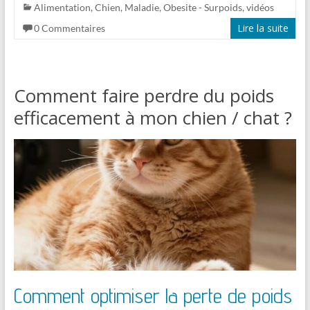
Alimentation
,
Chien
,
Maladie
,
Obesite - Surpoids
,
vidéos
Lire la suite
0 Commentaires
Comment faire perdre du poids
efficacement à mon chien / chat ?
Comment optimiser la perte de poids