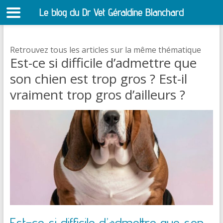
Le blog du Dr Vet Géraldine Blanchard
S
Retrouvez tous les articles sur la même thématique
Est-ce si difficile d’admettre que
son chien est trop gros ? Est-il
vraiment trop gros d’ailleurs ?
Est-ce si difficile d’admettre que son