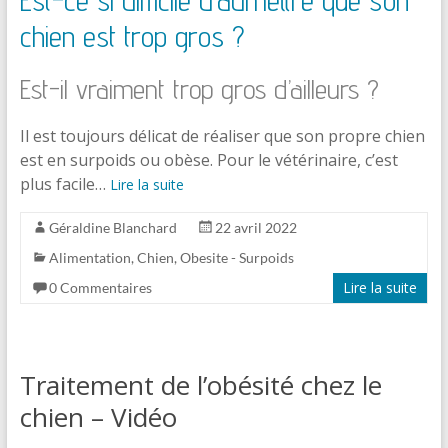
chien est trop gros ?
Est-il vraiment trop gros d’ailleurs ?
Il est toujours délicat de réaliser que son propre chien
est en surpoids ou obèse. Pour le vétérinaire, c’est
plus facile…
Lire la suite
Géraldine Blanchard
22 avril 2022
Alimentation
,
Chien
,
Obesite - Surpoids
Lire la suite
0 Commentaires
Traitement de l’obésité chez le
chien – Vidéo