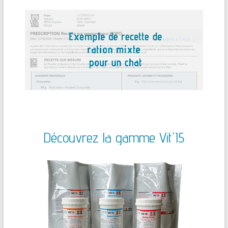
Découvrez la gamme Vit'I5