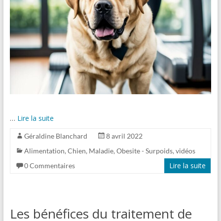
…
Lire la suite
Géraldine Blanchard
8 avril 2022
Alimentation
,
Chien
,
Maladie
,
Obesite - Surpoids
,
vidéos
Lire la suite
0 Commentaires
Les bénéfices du traitement de