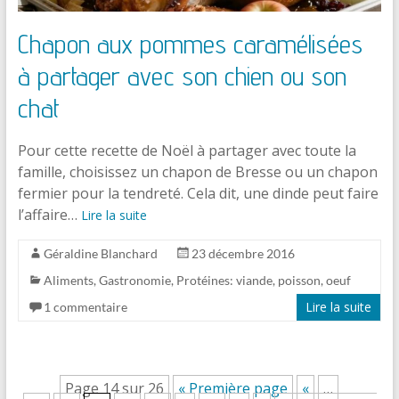
Chapon aux pommes caramélisées
à partager avec son chien ou son
chat
Pour cette recette de Noël à partager avec toute la
famille, choisissez un chapon de Bresse ou un chapon
fermier pour la tendreté. Cela dit, une dinde peut faire
l’affaire…
Lire la suite
Géraldine Blanchard
23 décembre 2016
Aliments
,
Gastronomie
,
Protéines: viande, poisson, oeuf
Lire la suite
1 commentaire
Page 14 sur 26
« Première page
«
…