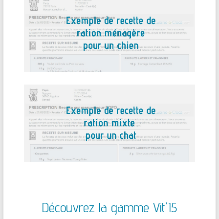
Découvrez la gamme Vit'I5