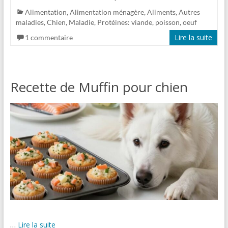
Alimentation
,
Alimentation ménagère
,
Aliments
,
Autres
maladies
,
Chien
,
Maladie
,
Protéines: viande, poisson, oeuf
Lire la suite
1 commentaire
Recette de Muffin pour chien
…
Lire la suite