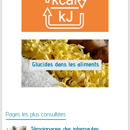
Pages les plus consultées
Témoignages des internautes