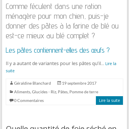
Comme féculent dans une ration
ménagère pour mon chien, puis-je
donner des pâtes à la farine de blé ou
est-ce mieux au blé complet ?
Les pâtes contiennent-elles des œufs ?
Il y a autant de variantes pour les pâtes qu’il…
Lire la
suite
Géraldine Blanchard
19 septembre 2017
Aliments
,
Glucides - Riz, Pâtes, Pomme de terre
Lire la suite
0 Commentaires
Quelle quantité de foie séché en