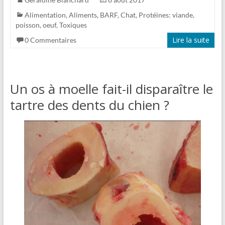
Alimentation
,
Aliments
,
BARF
,
Chat
,
Protéines: viande,
poisson, oeuf
,
Toxiques
Lire la suite
0 Commentaires
Un os à moelle fait-il disparaître le
tartre des dents du chien ?