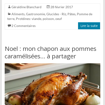
Géraldine Blanchard
28 février 2017
Aliments
,
Gastronomie
,
Glucides - Riz, Pâtes, Pomme de
terre
,
Protéines: viande, poisson, oeuf
Lire la suite
2 Commentaires
Noel : mon chapon aux pommes
caramélisées… à partager