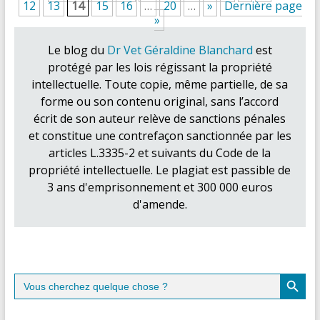
12
13
14
15
16
…
20
…
»
Dernière page
»
Le blog du
Dr Vet Géraldine Blanchard
est
protégé par les lois régissant la propriété
intellectuelle. Toute copie, même partielle, de sa
forme ou son contenu original, sans l’accord
écrit de son auteur relève de sanctions pénales
et constitue une contrefaçon sanctionnée par les
articles L.3335-2 et suivants du Code de la
propriété intellectuelle. Le plagiat est passible de
3 ans d'emprisonnement et 300 000 euros
d'amende.
Search Button
Search
for: