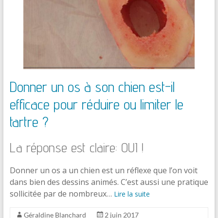
Donner un os à son chien est-il
efficace pour réduire ou limiter le
tartre ?
La réponse est claire: OUI !
Donner un os a un chien est un réflexe que l’on voit
dans bien des dessins animés. C’est aussi une pratique
sollicitée par de nombreux…
Lire la suite
Géraldine Blanchard
2 juin 2017