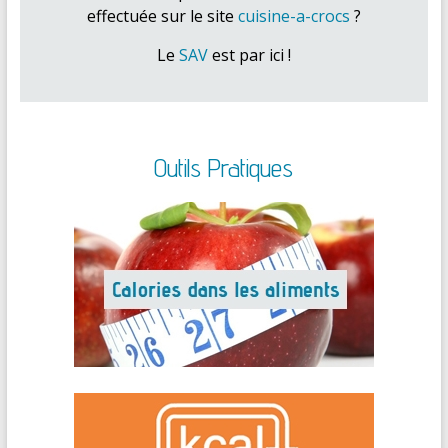
effectuée sur le site
cuisine-a-crocs
?
Le
SAV
est par ici !
Outils Pratiques