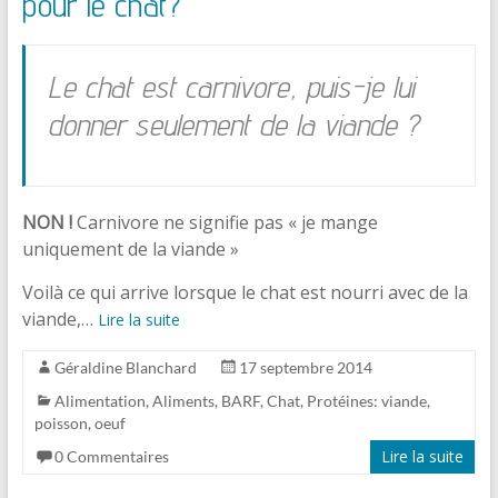
pour le chat?
Le chat est carnivore, puis-je lui
donner seulement de la viande ?
NON !
Carnivore ne signifie pas « je mange
uniquement de la viande »
Voilà ce qui arrive lorsque le chat est nourri avec de la
viande,…
Lire la suite
Géraldine Blanchard
17 septembre 2014
Alimentation
,
Aliments
,
BARF
,
Chat
,
Protéines: viande,
poisson, oeuf
Lire la suite
0 Commentaires