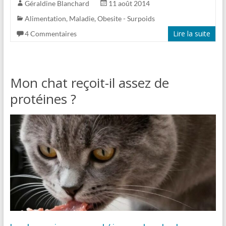
Géraldine Blanchard
11 août 2014
Alimentation
,
Maladie
,
Obesite - Surpoids
Lire la suite
4 Commentaires
Mon chat reçoit-il assez de
protéines ?