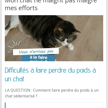
Mon chat ne maigrit pas malgré
mes efforts
Difficultés à faire perdre du poids à
un chat
LA QUESTION : Comment faire perdre du poids à un
chat sédentarisé ?