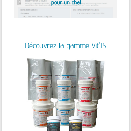
Découvrez la gamme Vit'I5