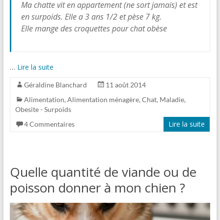
Ma chatte vit en appartement (ne sort jamais) et est
en surpoids. Elle a 3 ans 1/2 et pèse 7 kg.
Elle mange des croquettes pour chat obèse
…
Lire la suite
Géraldine Blanchard
11 août 2014
Alimentation
,
Alimentation ménagère
,
Chat
,
Maladie
,
Obesite - Surpoids
Lire la suite
4 Commentaires
Quelle quantité de viande ou de
poisson donner à mon chien ?