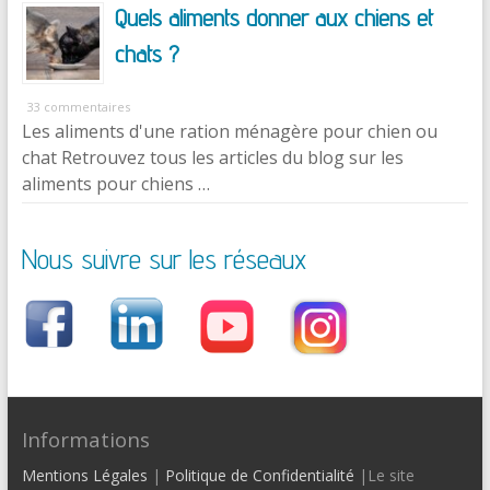
Quels aliments donner aux chiens et
chats ?
33 commentaires
Les aliments d'une ration ménagère pour chien ou
chat Retrouvez tous les articles du blog sur les
aliments pour chiens …
Nous suivre sur les réseaux
Informations
Mentions Légales
|
Politique de Confidentialité
|Le site