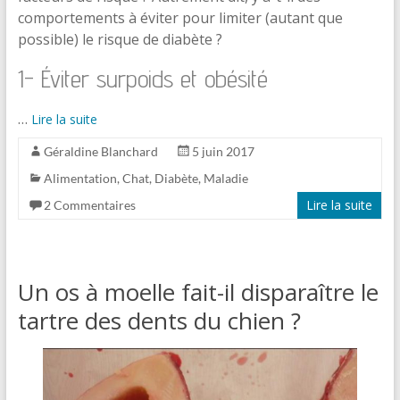
comportements à éviter pour limiter (autant que
possible) le risque de diabète ?
1- Éviter surpoids et obésité
…
Lire la suite
Géraldine Blanchard
5 juin 2017
Alimentation
,
Chat
,
Diabète
,
Maladie
Lire la suite
2 Commentaires
Un os à moelle fait-il disparaître le
tartre des dents du chien ?