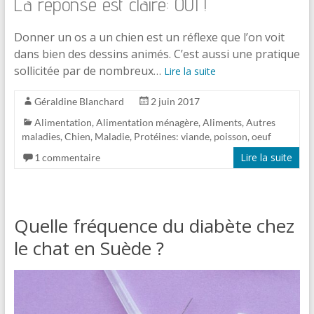
La réponse est claire: OUI !
Donner un os a un chien est un réflexe que l’on voit
dans bien des dessins animés. C’est aussi une pratique
sollicitée par de nombreux…
Lire la suite
Géraldine Blanchard
2 juin 2017
Alimentation
,
Alimentation ménagère
,
Aliments
,
Autres
maladies
,
Chien
,
Maladie
,
Protéines: viande, poisson, oeuf
Lire la suite
1 commentaire
Quelle fréquence du diabète chez
le chat en Suède ?