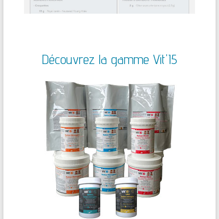
Découvrez la gamme Vit'I5