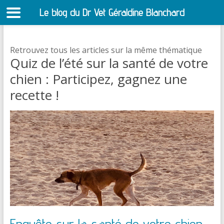
Le blog du Dr Vet Géraldine Blanchard
S
Retrouvez tous les articles sur la même thématique
Quiz de l’été sur la santé de votre
chien : Participez, gagnez une
recette !
Enquête sur la santé de votre chien