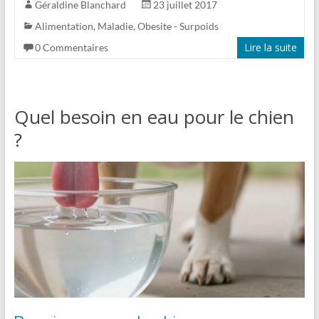
Géraldine Blanchard
23 juillet 2017
Alimentation
,
Maladie
,
Obesite - Surpoids
Lire la suite
0 Commentaires
Quel besoin en eau pour le chien
?