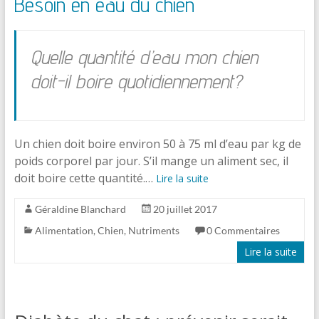
Besoin en eau du chien
Quelle quantité d’eau mon chien
doit-il boire quotidiennement?
Un chien doit boire environ 50 à 75 ml d’eau par kg de
poids corporel par jour. S’il mange un aliment sec, il
doit boire cette quantité.…
Lire la suite
Géraldine Blanchard
20 juillet 2017
Alimentation
,
Chien
,
Nutriments
0 Commentaires
Lire la suite