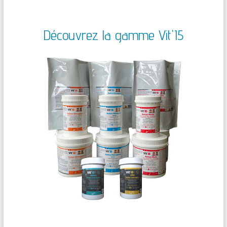
Découvrez la gamme Vit'I5