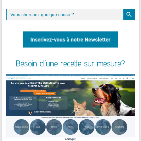
Search Button
Search
for:
Besoin d'une recette sur mesure?