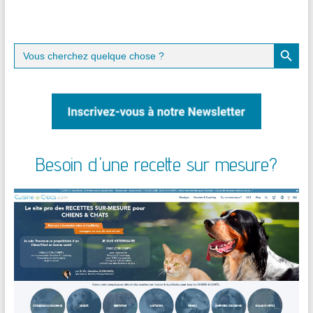
Search Button
Search
for:
Besoin d'une recette sur mesure?