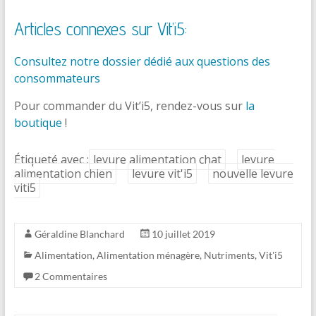
Articles connexes sur Vit’i5:
Consultez notre dossier dédié aux questions des
consommateurs
Pour commander du Vit’i5, rendez-vous sur
la
boutique
!
Étiqueté avec :
levure alimentation chat
levure
alimentation chien
levure vit'i5
nouvelle levure
viti5
Géraldine Blanchard
10 juillet 2019
Alimentation
,
Alimentation ménagère
,
Nutriments
,
Vit'i5
2 Commentaires