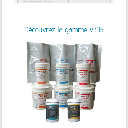
Découvrez la gamme Vit'I5