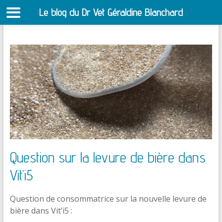
Le blog du Dr Vet Géraldine Blanchard
S
Aller
au
contenu
Question sur la levure de bière dans
Vit’i5
Question de consommatrice sur la nouvelle levure de
bière dans Vit’i5 :