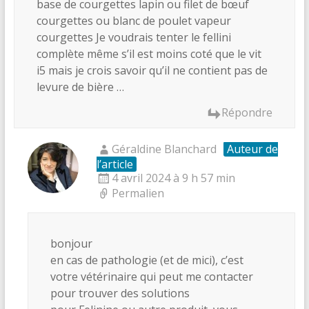
base de courgettes lapin ou filet de bœuf
courgettes ou blanc de poulet vapeur
courgettes Je voudrais tenter le fellini
complète même s’il est moins coté que le vit
i5 mais je crois savoir qu’il ne contient pas de
levure de bière …
Répondre
Géraldine Blanchard
Auteur de
l’article
4 avril 2024 à 9 h 57 min
Permalien
bonjour
en cas de pathologie (et de mici), c’est
votre vétérinaire qui peut me contacter
pour trouver des solutions