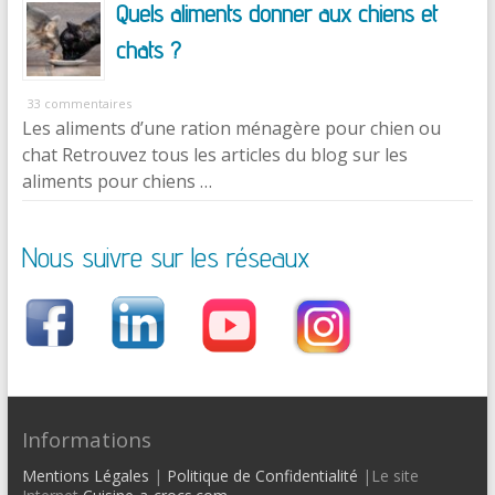
Quels aliments donner aux chiens et
chats ?
33 commentaires
Les aliments d’une ration ménagère pour chien ou
chat Retrouvez tous les articles du blog sur les
aliments pour chiens …
Nous suivre sur les réseaux
Informations
Mentions Légales
|
Politique de Confidentialité
|Le site