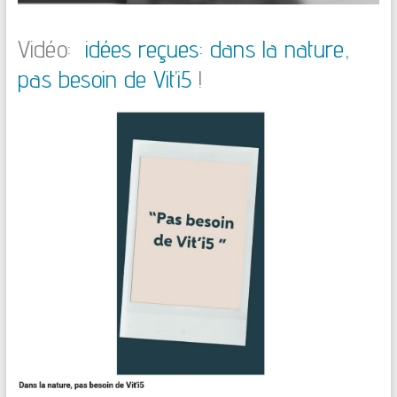
Vidéo:
idées reçues: dans la nature,
pas besoin de Vit’i5
!